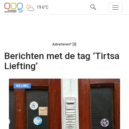
19.6°C
Adverteren? [3]
Berichten met de tag ‘Tirtsa
Liefting’
NIEUWS