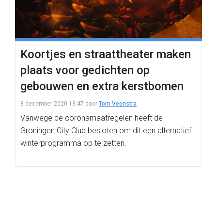
Koortjes en straattheater maken
plaats voor gedichten op
gebouwen en extra kerstbomen
8 december 2020 13:47
door
Tom Veenstra
Vanwege de coronamaatregelen heeft de
Groningen City Club besloten om dit een alternatief
winterprogramma op te zetten.