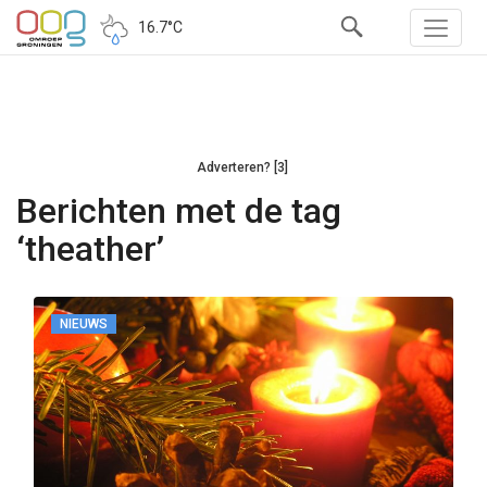
16.7°C
Adverteren? [3]
Berichten met de tag
‘theather’
NIEUWS