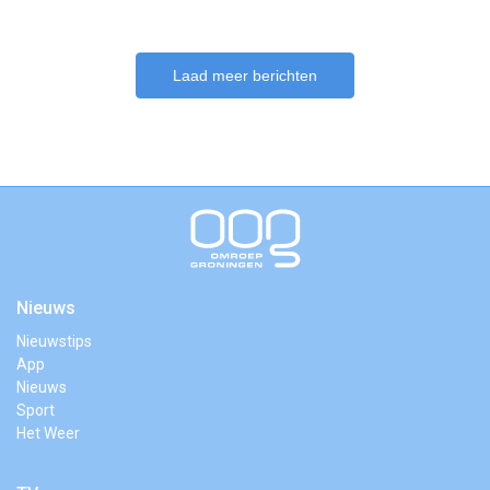
Laad meer berichten
Nieuws
Nieuwstips
App
Nieuws
Sport
Het Weer