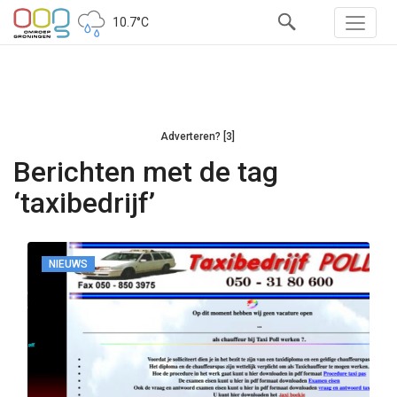
10.7°C
Adverteren? [3]
Berichten met de tag
‘taxibedrijf’
NIEUWS