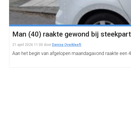
Man (40) raakte gewond bij steekpartij
21 april 2026 11:00
door
Denise Overkleeft
Aan het begin van afgelopen maandagavond raakte een 40-