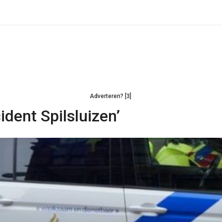
Adverteren? [3]
ident Spilsluizen’