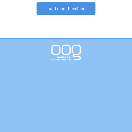
Laad meer berichten