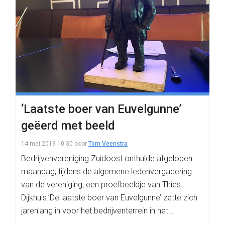
‘Laatste boer van Euvelgunne’
geëerd met beeld
14 mei 2019 10:30
door
Tom Veenstra
Bedrijvenvereniging Zuidoost onthulde afgelopen
maandag, tijdens de algemene ledenvergadering
van de vereniging, een proefbeeldje van Thies
Dijkhuis.’De laatste boer van Euvelgunne’ zette zich
jarenlang in voor het bedrijventerrein in het…