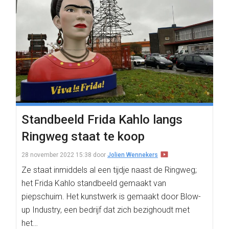
Standbeeld Frida Kahlo langs
Ringweg staat te koop
28 november 2022 15:38
door
Jolien Wennekers
Ze staat inmiddels al een tijdje naast de Ringweg;
het Frida Kahlo standbeeld gemaakt van
piepschuim. Het kunstwerk is gemaakt door Blow-
up Industry, een bedrijf dat zich bezighoudt met
het…