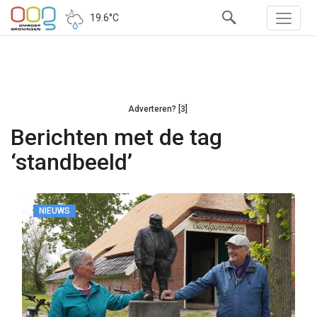
19.6°C
Adverteren? [3]
Berichten met de tag
‘standbeeld’
NIEUWS