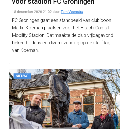
voor stadion FC Groningen
18 december 2020 21:02
door
Tom Veenstra
FC Groningen gaat een standbeeld van clubicoon
Martin Koeman plaatsen voor het Hitachi Capital
Mobility Stadion. Dat maakte de club vrijdagavond
bekend tijdens een live-uitzending op de sterfdag
van Koeman.
NIEUWS