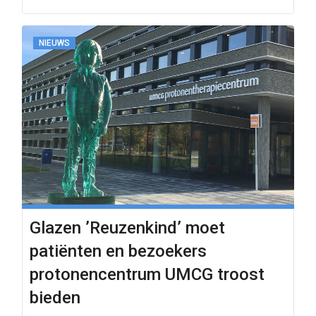
NIEUWS
Glazen ʼReuzenkindʼ moet
patiënten en bezoekers
protonencentrum UMCG troost
bieden