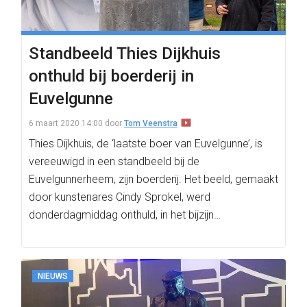
Standbeeld Thies Dijkhuis
onthuld bij boerderij in
Euvelgunne
6 maart 2020 14:00
door
Tom Veenstra
Thies Dijkhuis, de ‘laatste boer van Euvelgunne’, is
vereeuwigd in een standbeeld bij de
Euvelgunnerheem, zijn boerderij. Het beeld, gemaakt
door kunstenares Cindy Sprokel, werd
donderdagmiddag onthuld, in het bijzijn…
NIEUWS