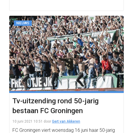
NIEUWS
Tv-uitzending rond 50-jarig
bestaan FC Groningen
10 juni 2021 10:51
door
Gert van Akkeren
FC Groningen viert woensdag 16 juni haar 50-jarig