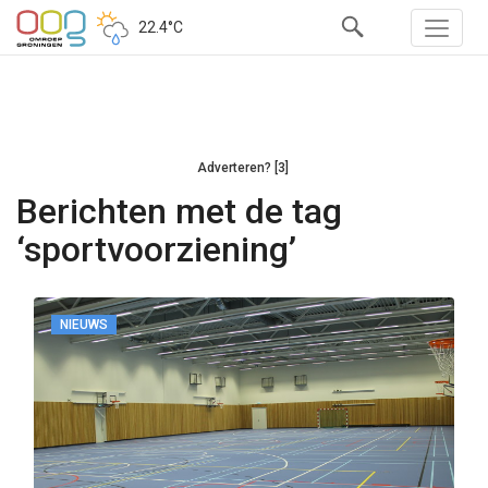
22.4°C
Adverteren? [3]
Berichten met de tag
‘sportvoorziening’
NIEUWS