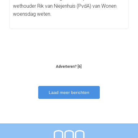
wethouder Rik van Niejenhuis (PvdA) van Wonen
woensdag weten.
Adverteren? [6]
Laad meer berichten