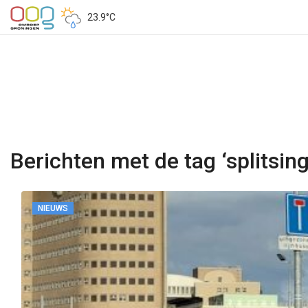
23.9°C
Berichten met de tag ‘splitsing
NIEUWS