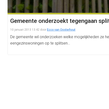
Gemeente onderzoekt tegengaan spli
10 januari 2013 13:42
door
Ecco van Oosterhout
De gemeente wil onderzoeken welke mogelijkheden ze heef
eengezinswoningen op te splitsen…