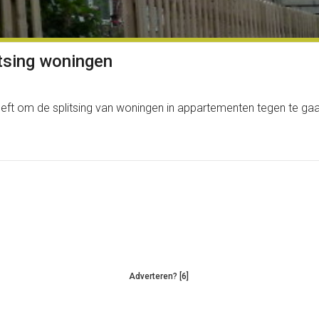
tsing woningen
t om de splitsing van woningen in appartementen tegen te gaan
Adverteren? [6]