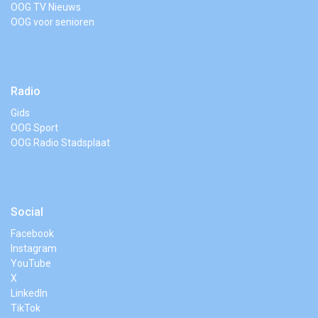
OOG TV Nieuws
OOG voor senioren
Radio
Gids
OOG Sport
OOG Radio Stadsplaat
Social
Facebook
Instagram
YouTube
X
LinkedIn
TikTok