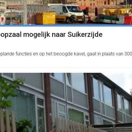
pzaal mogelijk naar Suikerzijde
plande functies en op het beoogde kavel, gaat in plaats van 30