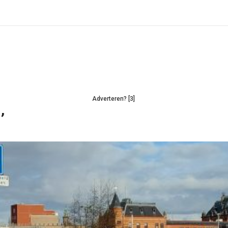
Adverteren? [3]
’