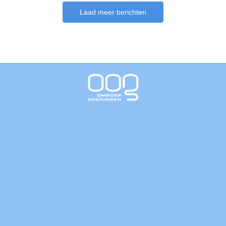
Laad meer berichten