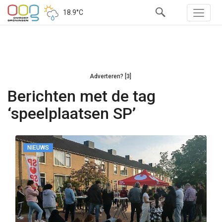
18.9°C
Adverteren? [3]
Berichten met de tag
‘speelplaatsen SP’
NIEUWS