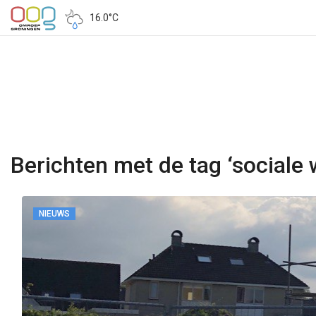
16.0°C
Berichten met de tag ‘sociale 
NIEUWS