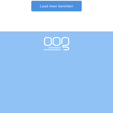
Laad meer berichten