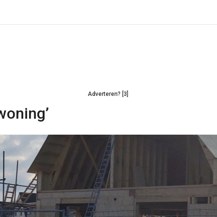
Adverteren? [3]
woning’