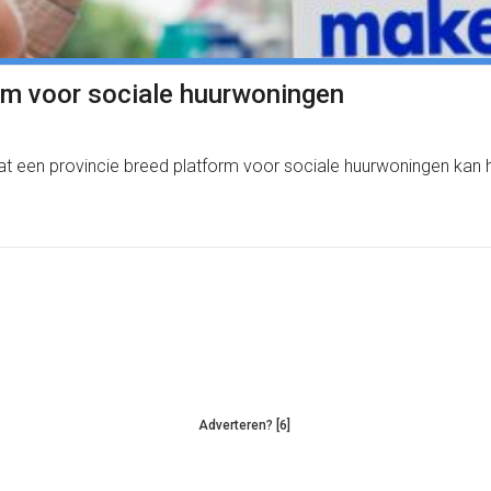
orm voor sociale huurwoningen
 dat een provincie breed platform voor sociale huurwoningen ka
Adverteren? [6]