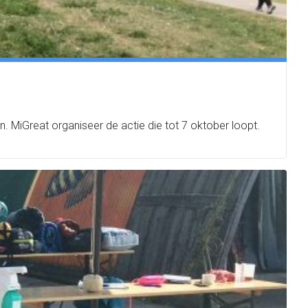
n. MiGreat organiseer de actie die tot 7 oktober loopt.