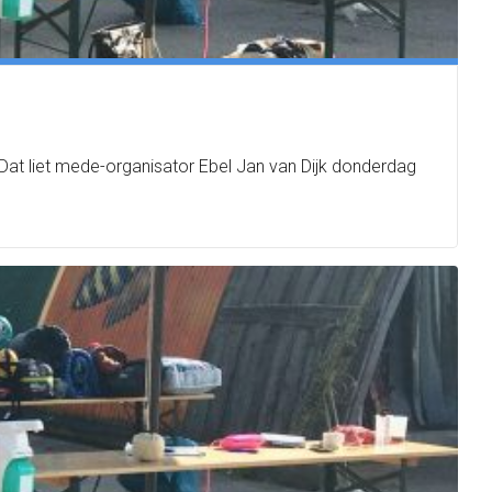
Dat liet mede-organisator Ebel Jan van Dijk donderdag