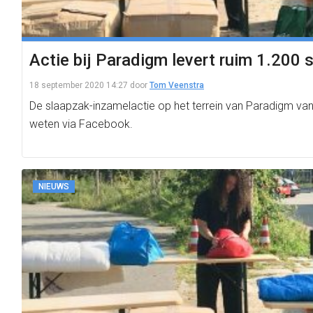
Actie bij Paradigm levert ruim 1.200
18 september 2020 14:27
door
Tom Veenstra
De slaapzak-inzamelactie op het terrein van Paradigm van
weten via Facebook.
NIEUWS