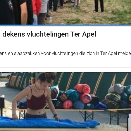
 dekens vluchtelingen Ter Apel
ens en slaapzakken voor vluchtelingen die zich in Ter Apel melde