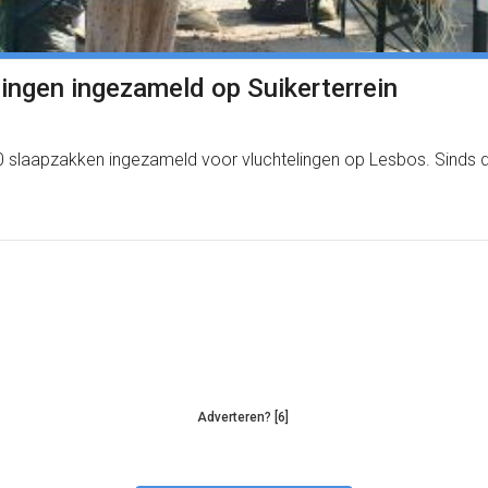
lingen ingezameld op Suikerterrein
00 slaapzakken ingezameld voor vluchtelingen op Lesbos. Sinds
Adverteren? [6]