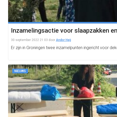
Inzamelingsactie voor slaapzakken en
30 september 2022 21:03
door
Andor Heij
Er zijn in Groningen twee inzamelpunten ingericht voor dek
NIEUWS