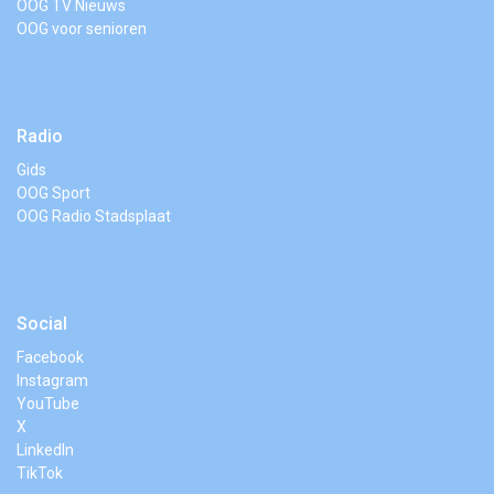
OOG TV Nieuws
OOG voor senioren
Radio
Gids
OOG Sport
OOG Radio Stadsplaat
Social
Facebook
Instagram
YouTube
X
LinkedIn
TikTok