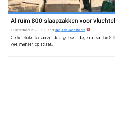
Al ruim 800 slaapzakken voor vluchte
16 september 2020 16:01
door
Danja de Jonckheere
Op het Suikerterrein zijn de afgelopen dagen meer dan 8
veel mensen op straat…