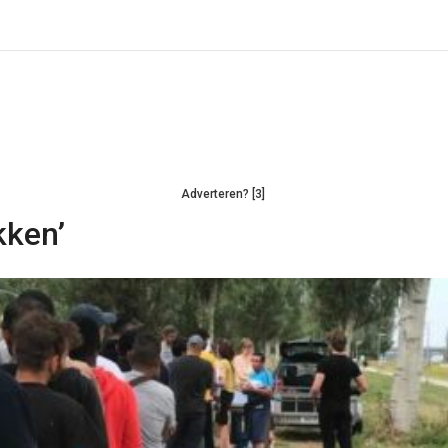
Adverteren? [3]
kken’