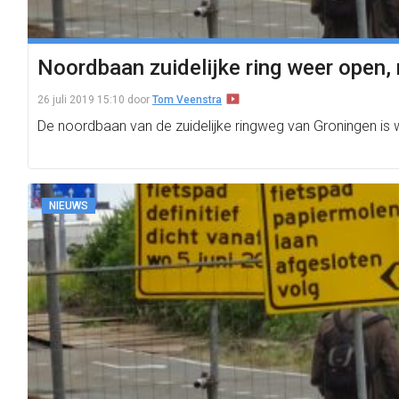
Noordbaan zuidelijke ring weer open, 
26 juli 2019 15:10
door
Tom Veenstra
De noordbaan van de zuidelijke ringweg van Groningen is w
NIEUWS