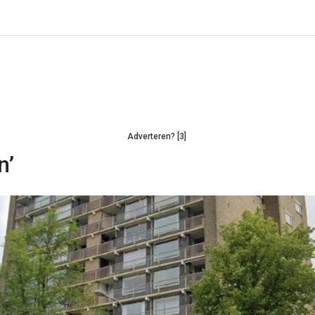
Adverteren? [3]
n’