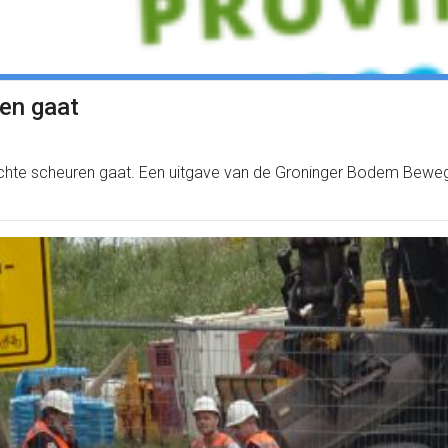
ren gaat
r echte scheuren gaat. Een uitgave van de Groninger Bodem Beweg