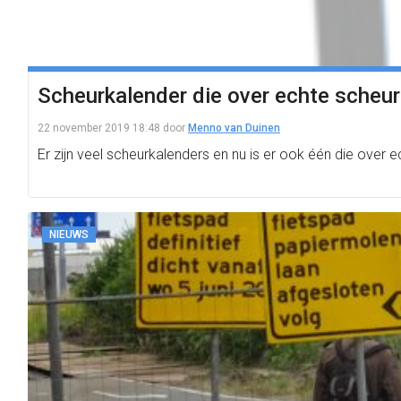
Scheurkalender die over echte scheu
22 november 2019 18:48
door
Menno van Duinen
Er zijn veel scheurkalenders en nu is er ook één die ove
NIEUWS