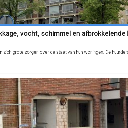
ekkage, vocht, schimmel en afbrokkelende
 zich grote zorgen over de staat van hun woningen. De huurde