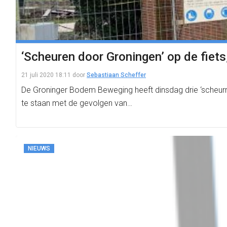
‘Scheuren door Groningen’ op de fiets,
21 juli 2020 18:11
door
Sebastiaan Scheffer
De Groninger Bodem Beweging heeft dinsdag drie ‘scheurr
te staan met de gevolgen van…
NIEUWS