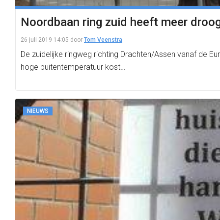
Noordbaan ring zuid heeft meer droogt
26 juli 2019 14:05
door
Tom Veenstra
De zuidelijke ringweg richting Drachten/Assen vanaf de E
hoge buitentemperatuur kost…
NIEUWS