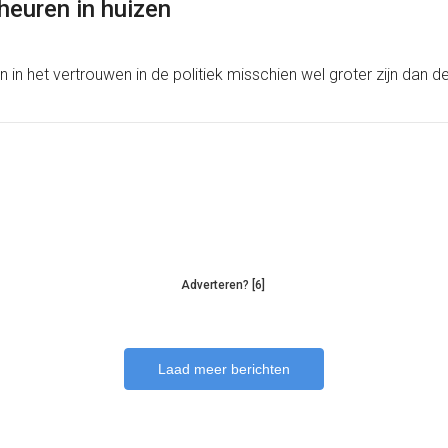
heuren in huizen
en in het vertrouwen in de politiek misschien wel groter zijn dan 
Adverteren? [6]
Laad meer berichten