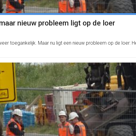
maar nieuw probleem ligt op de loer
eer toegankelijk. Maar nu ligt een nieuw probleem op de loer: H