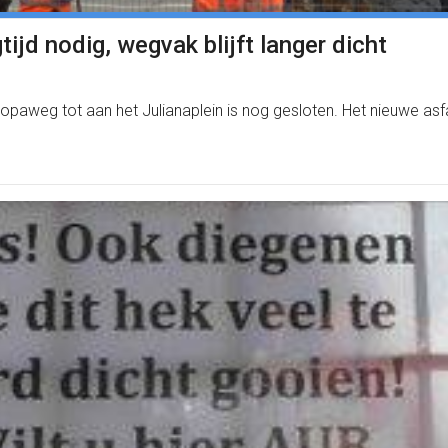
ijd nodig, wegvak blijft langer dicht
uropaweg tot aan het Julianaplein is nog gesloten. Het nieuwe 