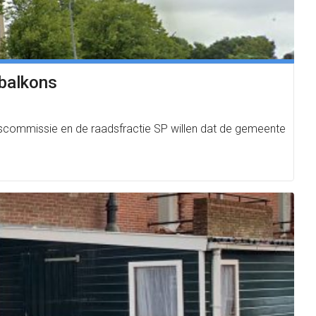
 balkons
rscommissie en de raadsfractie SP willen dat de gemeente