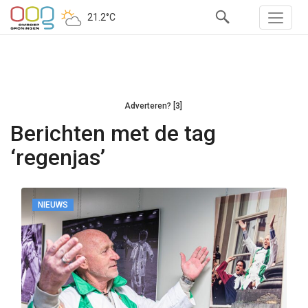
21.2°C
Adverteren? [3]
Berichten met de tag
‘regenjas’
NIEUWS