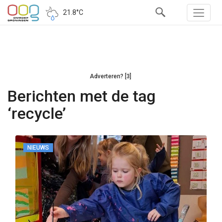
21.8°C
Adverteren? [3]
Berichten met de tag
‘recycle’
NIEUWS