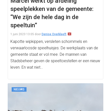
Marcel werkt op afdeling
speelplekken van de gemeente:
“We zijn de hele dag in de
speeltuin”
1 juni 2023 13:05
door
Denise Overkleeft
Kapotte wipkippen, versleten schommels en
verwaarloosde speelhuisjes. De werkplaats van de
gemeente staat er vol mee. De mannen van
Stadsbeheer geven de speeltoestellen er een nieuw
leven. En wat niet…
NIEUWS