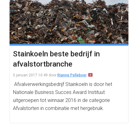
Stainkoeln beste bedrijf in
afvalstortbranche
5 januari 2017 10:49
door
Rianne Pelleboer
Afvalverwerkingsbedrijf Stainkoeln is door het
Nationale Business Succes Award Instituut
uitgeroepen tot winnaar 2016 in de categorie
Afvalstorten in combinatie met hergebruik.