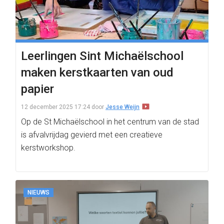
Leerlingen Sint Michaëlschool
maken kerstkaarten van oud
papier
12 december 2025 17:24
door
Jesse Weijn
Op de St Michaëlschool in het centrum van de stad
is afvalvrijdag gevierd met een creatieve
kerstworkshop.
NIEUWS