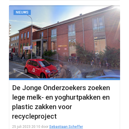
NIEUWS
De Jonge Onderzoekers zoeken
lege melk- en yoghurtpakken en
plastic zakken voor
recycleproject
25 juli 2023 20:10
door
Sebastiaan Scheffer