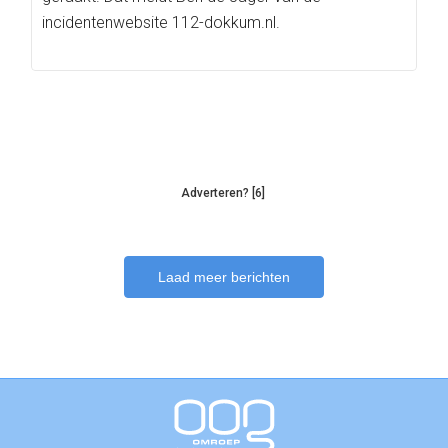
incidentenwebsite 112-dokkum.nl.
Adverteren? [6]
Laad meer berichten