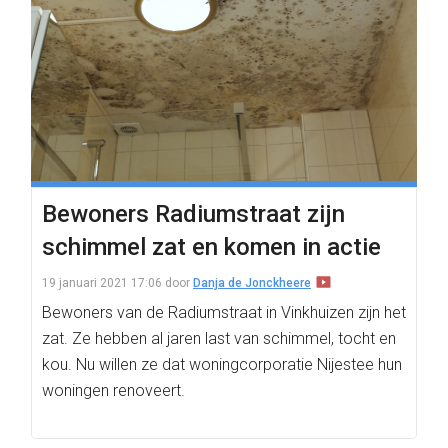
Bewoners Radiumstraat zijn
schimmel zat en komen in actie
19 januari 2021 17:06
door
Danja de Jonckheere
Bewoners van de Radiumstraat in Vinkhuizen zijn het
zat. Ze hebben al jaren last van schimmel, tocht en
kou. Nu willen ze dat woningcorporatie Nijestee hun
woningen renoveert.