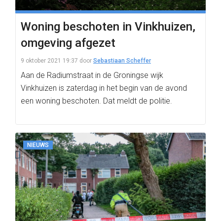
Woning beschoten in Vinkhuizen,
omgeving afgezet
9 oktober 2021 19:37
door
Sebastiaan Scheffer
Aan de Radiumstraat in de Groningse wijk
Vinkhuizen is zaterdag in het begin van de avond
een woning beschoten. Dat meldt de politie.
NIEUWS