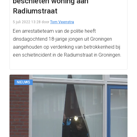
beschieten woning aan
Radiumstraat
5 juli 2022 13:28
door
Tom Veenstra
Een arrestatieteam van de politie heeft
dinsdagochtend 18-jarige jongen uit Groningen
aangehouden op verdenking van betrokkenheid bij
een schietincident in de Radiumstraat in Groningen.
NIEUWS