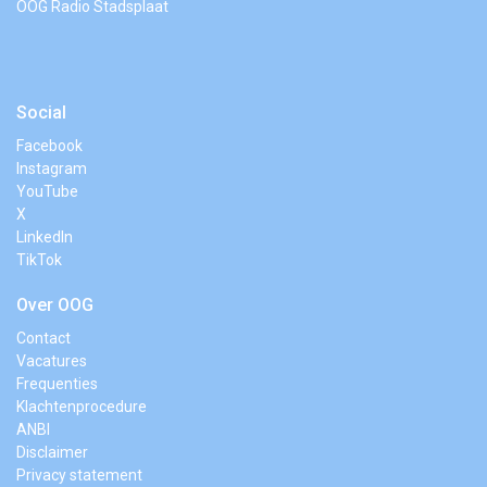
OOG Radio Stadsplaat
Social
Facebook
Instagram
YouTube
X
LinkedIn
TikTok
Over OOG
Contact
Vacatures
Frequenties
Klachtenprocedure
ANBI
Disclaimer
Privacy statement