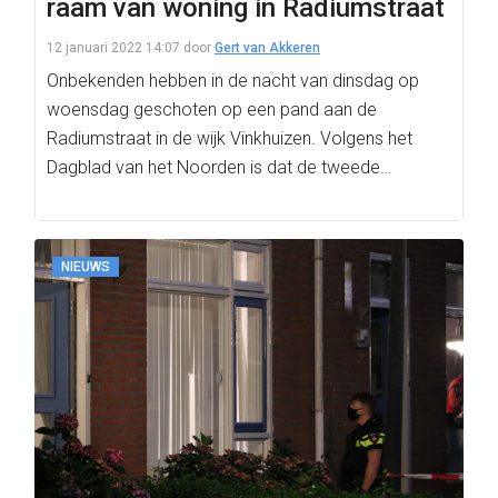
raam van woning in Radiumstraat
12 januari 2022 14:07
door
Gert van Akkeren
Onbekenden hebben in de nacht van dinsdag op
woensdag geschoten op een pand aan de
Radiumstraat in de wijk Vinkhuizen. Volgens het
Dagblad van het Noorden is dat de tweede…
NIEUWS