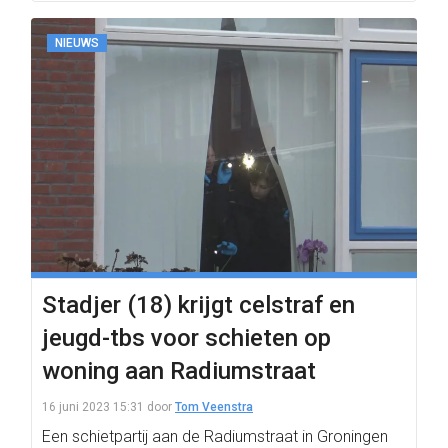
NIEUWS
Stadjer (18) krijgt celstraf en
jeugd-tbs voor schieten op
woning aan Radiumstraat
16 juni 2023 15:31
door
Tom Veenstra
Een schietpartij aan de Radiumstraat in Groningen