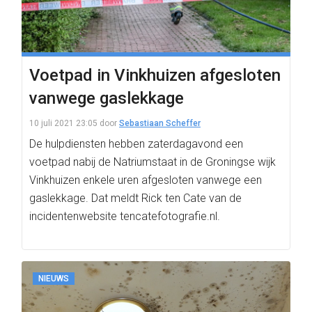
Voetpad in Vinkhuizen afgesloten
vanwege gaslekkage
10 juli 2021 23:05
door
Sebastiaan Scheffer
De hulpdiensten hebben zaterdagavond een
voetpad nabij de Natriumstaat in de Groningse wijk
Vinkhuizen enkele uren afgesloten vanwege een
gaslekkage. Dat meldt Rick ten Cate van de
incidentenwebsite tencatefotografie.nl.
NIEUWS