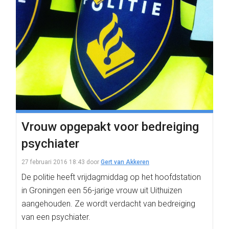
Vrouw opgepakt voor bedreiging
psychiater
27 februari 2016 18:43
door
Gert van Akkeren
De politie heeft vrijdagmiddag op het hoofdstation
in Groningen een 56-jarige vrouw uit Uithuizen
aangehouden. Ze wordt verdacht van bedreiging
van een psychiater.