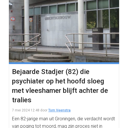
Bejaarde Stadjer (82) die
psychiater op het hoofd sloeg
met vleeshamer blijft achter de
tralies
7 mei 2024 12:48
door
Tom Veenstra
Een 82-jarige man uit Groningen, die verdacht wordt
van poging tot moord, mag zijn proces niet in