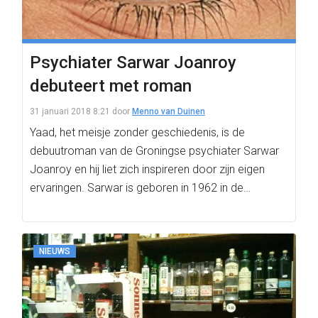
Psychiater Sarwar Joanroy
debuteert met roman
31 januari 2018 8:21
door
Menno van Duinen
Yaad, het meisje zonder geschiedenis, is de
debuutroman van de Groningse psychiater Sarwar
Joanroy en hij liet zich inspireren door zijn eigen
ervaringen. Sarwar is geboren in 1962 in de…
NIEUWS