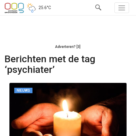
25.6°C
Adverteren? [3]
Berichten met de tag
‘psychiater’
NIEUWS