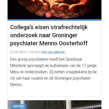
Collega’s eisen strafrechtelijk
onderzoek naar Groninger
psychiater Menno Oosterhoff
25 juli 2024 11:26
door
Gert van Akkeren
Een groep psychiaters heeft het Openbaar
Ministerie gevraagd de euthanasie van de 17-jarige
Milou te onderzoeken. Zij zetten vraagtekens bij de
rol van haar ouders en de Groningse psychiater
Menno…
NIEUWS