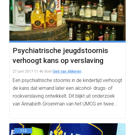
Psychiatrische jeugdstoornis
verhoogt kans op verslaving
27 juni 2017 11:46
door
Gert van Akkeren
Een psychiatrische stoornis in de kindertijd verhoogt
de kans dat iemand later een alcohol- drugs- of
rookverslaving ontwikkelt. Dit blijkt uit onderzoek
van Annabeth Groenman van het UMCG en twee…
112