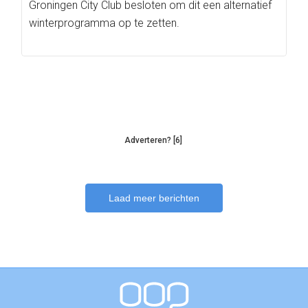
Groningen City Club besloten om dit een alternatief
winterprogramma op te zetten.
Adverteren? [6]
Laad meer berichten