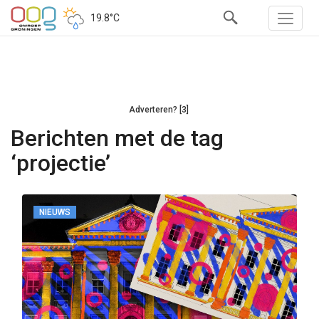
19.8°C
Adverteren? [3]
Berichten met de tag
‘projectie’
NIEUWS