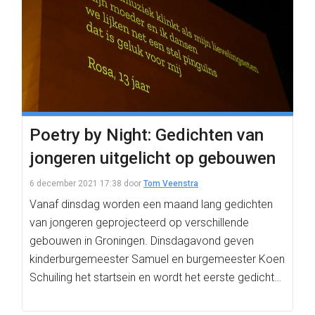
Poetry by Night: Gedichten van
jongeren uitgelicht op gebouwen
6 december 2021 17:38
door
Tom Veenstra
Vanaf dinsdag worden een maand lang gedichten
van jongeren geprojecteerd op verschillende
gebouwen in Groningen. Dinsdagavond geven
kinderburgemeester Samuel en burgemeester Koen
Schuiling het startsein en wordt het eerste gedicht…