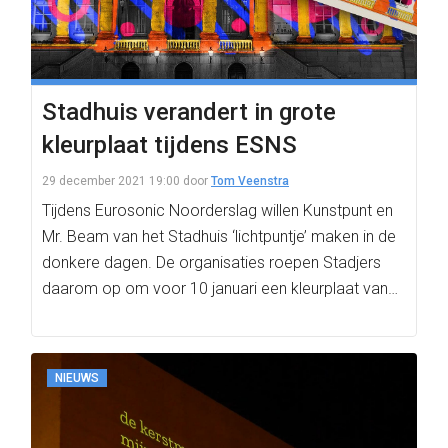
Stadhuis verandert in grote
kleurplaat tijdens ESNS
29 december 2021 19:00
door
Tom Veenstra
Tijdens Eurosonic Noorderslag willen Kunstpunt en
Mr. Beam van het Stadhuis ‘lichtpuntje’ maken in de
donkere dagen. De organisaties roepen Stadjers
daarom op om voor 10 januari een kleurplaat van…
NIEUWS