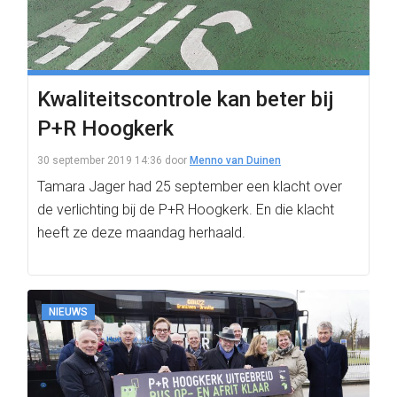
Kwaliteitscontrole kan beter bij
P+R Hoogkerk
30 september 2019 14:36
door
Menno van Duinen
Tamara Jager had 25 september een klacht over
de verlichting bij de P+R Hoogkerk. En die klacht
heeft ze deze maandag herhaald.
NIEUWS