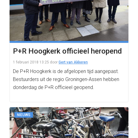
P+R Hoogkerk officieel heropend
1 februari 2018 13:25
door
Gert van Akkeren
De P+R Hoogkerk is de afgelopen tijd aangepast.
Bestuurders uit de regio Groningen-Assen hebben
donderdag de P+R officieel geopend.
NIEUWS