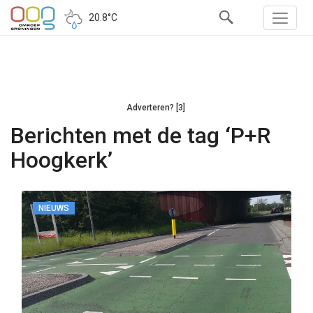
20.8°C
Adverteren? [3]
Berichten met de tag ‘P+R
Hoogkerk’
NIEUWS