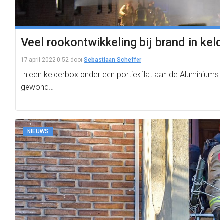
Veel rookontwikkeling bij brand in kel
17 april 2022 0:52
door
Sebastiaan Scheffer
In een kelderbox onder een portiekflat aan de Aluminiums
gewond…
NIEUWS