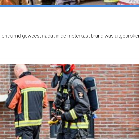
els ontruimd geweest nadat in de meterkast brand was uitgebroke