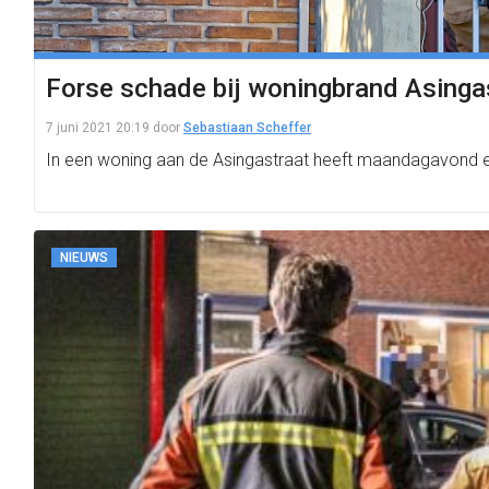
Forse schade bij woningbrand Asingast
7 juni 2021 20:19
door
Sebastiaan Scheffer
In een woning aan de Asingastraat heeft maandagavond ee
NIEUWS