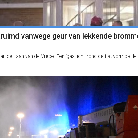
ntruimd vanwege geur van lekkende bromm
 de Laan van de Vrede. Een ‘gaslucht’ rond de flat vormde de 