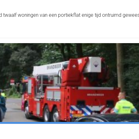
 twaalf woningen van een portiekflat enige tijd ontruimd gewees