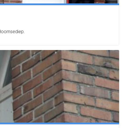
Hoornsediep.