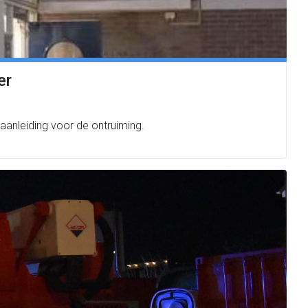
er
aanleiding voor de ontruiming.