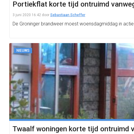
Portiekflat korte tijd ontruimd vanw
3 juni 2020 16:42
door
Sebastiaan Scheffer
De Groninger brandweer moest woensdagmiddag in actie k
NIEUWS
Twaalf woningen korte tijd ontruimd