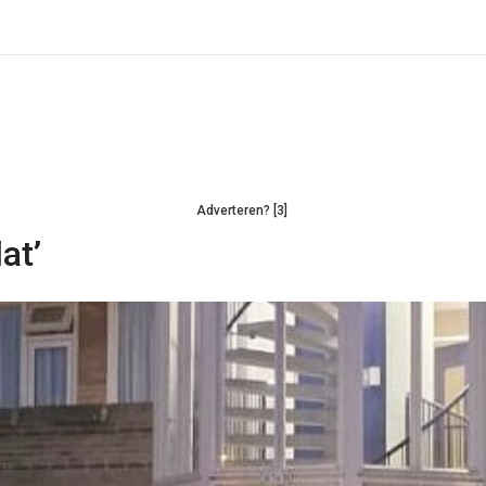
Adverteren? [3]
at’