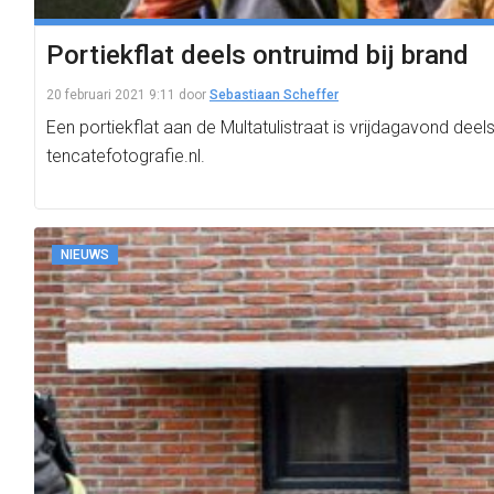
Portiekflat deels ontruimd bij brand
20 februari 2021 9:11
door
Sebastiaan Scheffer
Een portiekflat aan de Multatulistraat is vrijdagavond de
tencatefotografie.nl.
NIEUWS