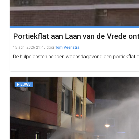
Portiekflat aan Laan van de Vrede o
15 april 2026 21:45
door
Tom Veenstra
De hulpdiensten hebben woensdagavond een portiekflat aan
NIEUWS