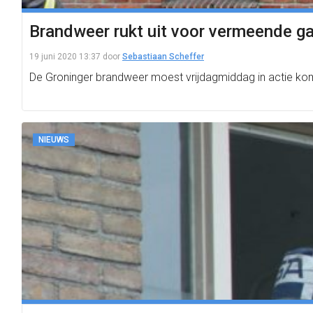
Brandweer rukt uit voor vermeende gas
19 juni 2020 13:37
door
Sebastiaan Scheffer
De Groninger brandweer moest vrijdagmiddag in actie ko
NIEUWS