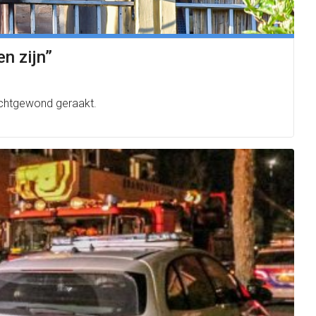
n zijn”
ichtgewond geraakt.