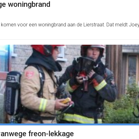
ege woningbrand
omen voor een woningbrand aan de Lierstraat. Dat meldt Joey 
 vanwege freon-lekkage