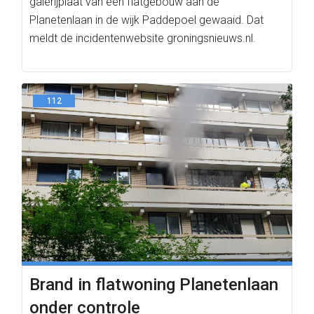
galerijplaat van een flatgebouw aan de
Planetenlaan in de wijk Paddepoel gewaaid. Dat
meldt de incidentenwebsite groningsnieuws.nl.
112
Brand in flatwoning Planetenlaan
onder controle