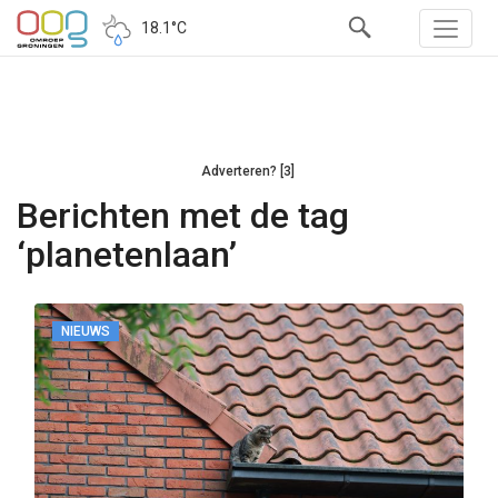
18.1°C
Adverteren? [3]
Berichten met de tag
‘planetenlaan’
NIEUWS