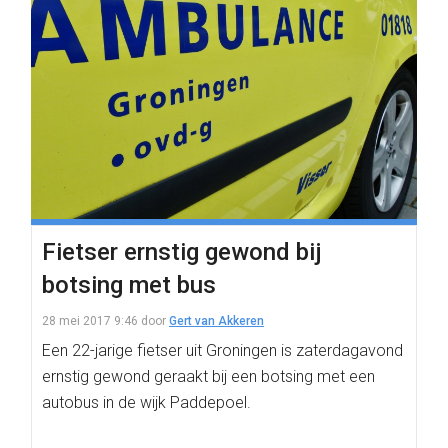
Fietser ernstig gewond bij
botsing met bus
28 mei 2017 9:46
door
Gert van Akkeren
Een 22-jarige fietser uit Groningen is zaterdagavond
ernstig gewond geraakt bij een botsing met een
autobus in de wijk Paddepoel.