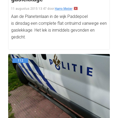
11 augustus 2015 13:47
door
Harro Meijer
Aan de Planetenlaan in de wijk Paddepoel
is dinsdag een complete flat ontruimd vanwege een
gaslekkage. Het lek is inmiddels gevonden en
gedicht.
112