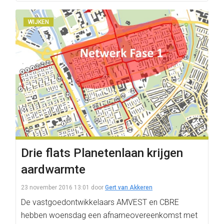
WIJKEN
Drie flats Planetenlaan krijgen
aardwarmte
23 november 2016 13:01
door
Gert van Akkeren
De vastgoedontwikkelaars AMVEST en CBRE
hebben woensdag een afnameovereenkomst met