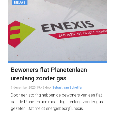
NIEUWS
Bewoners flat Planetenlaan
urenlang zonder gas
7 december 2020 19:49
door
Sebastiaan Scheffer
Door een storing hebben de bewoners van een flat
aan de Planetenlaan maandag urenlang zonder gas
gezeten. Dat meldt energiebedrijf Enexis.