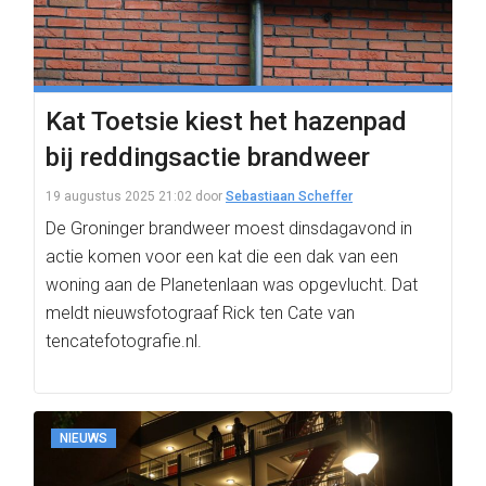
Kat Toetsie kiest het hazenpad
bij reddingsactie brandweer
19 augustus 2025 21:02
door
Sebastiaan Scheffer
De Groninger brandweer moest dinsdagavond in
actie komen voor een kat die een dak van een
woning aan de Planetenlaan was opgevlucht. Dat
meldt nieuwsfotograaf Rick ten Cate van
tencatefotografie.nl.
NIEUWS