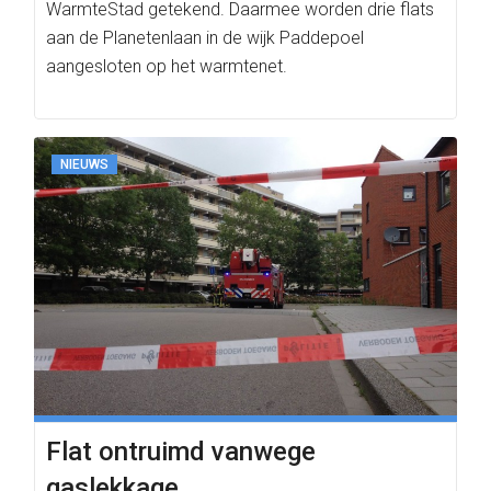
WarmteStad getekend. Daarmee worden drie flats
aan de Planetenlaan in de wijk Paddepoel
aangesloten op het warmtenet.
NIEUWS
Flat ontruimd vanwege
gaslekkage