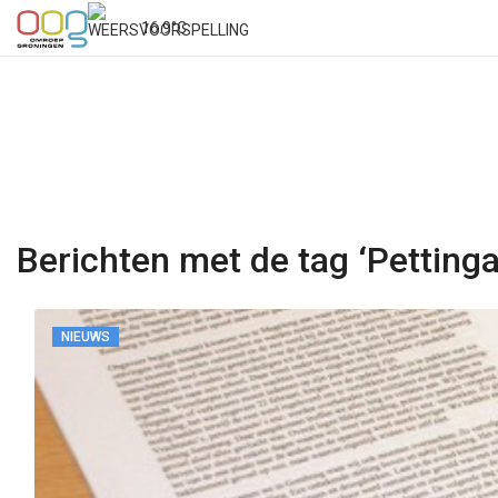
16.9°C
Berichten met de tag ‘Pettinga
NIEUWS