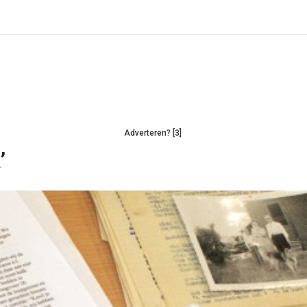
Adverteren? [3]
’