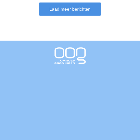
Laad meer berichten