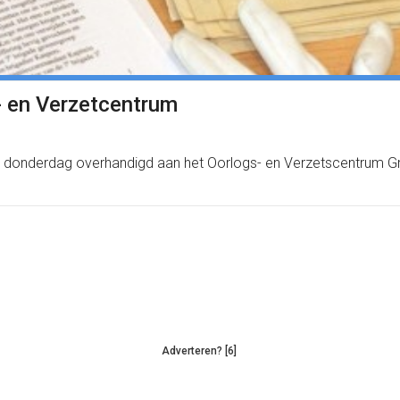
- en Verzetcentrum
onderdag overhandigd aan het Oorlogs- en Verzetscentrum Gron
Adverteren? [6]