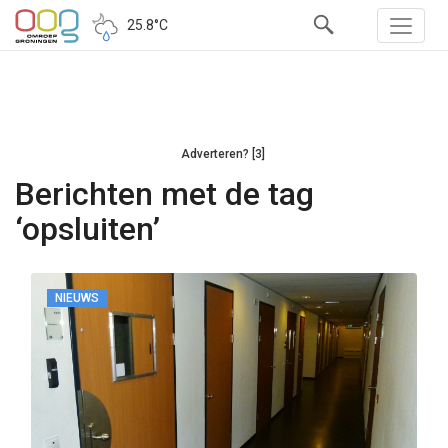
25.8°C
Adverteren? [3]
Berichten met de tag
‘opsluiten’
NIEUWS