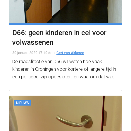
D66: geen kinderen in cel voor
volwassenen
30 januari 2020 17:10
door
Gert van Akkeren
De raadsfractie van D66 wil weten hoe vaak
kinderen in Groningen voor kortere of langere tijd in
een politiecel zijn opgesloten, en waarom dat was.
NIEUWS