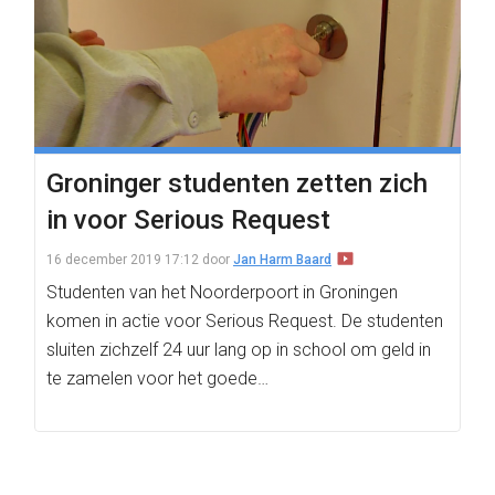
Groninger studenten zetten zich
in voor Serious Request
16 december 2019 17:12
door
Jan Harm Baard
Studenten van het Noorderpoort in Groningen
komen in actie voor Serious Request. De studenten
sluiten zichzelf 24 uur lang op in school om geld in
te zamelen voor het goede…