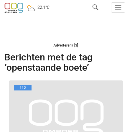
22.1°C
Adverteren? [3]
Berichten met de tag
‘openstaande boete’
112