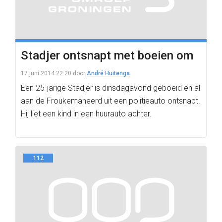
Stadjer ontsnapt met boeien om
17 juni 2014 22:20
door
André Huitenga
Een 25-jarige Stadjer is dinsdagavond geboeid en al
aan de Froukemaheerd uit een politieauto ontsnapt.
Hij liet een kind in een huurauto achter.
112