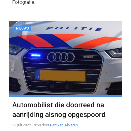
Fotografie.
NIEUWS
Automobilist die doorreed na
aanrijding alsnog opgespoord
22 juli 2022 19:59
door
Gert van Akkeren