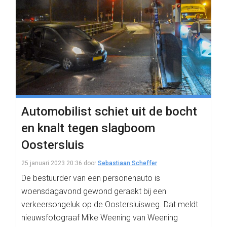
Automobilist schiet uit de bocht
en knalt tegen slagboom
Oostersluis
25 januari 2023 20:36
door
Sebastiaan Scheffer
De bestuurder van een personenauto is
woensdagavond gewond geraakt bij een
verkeersongeluk op de Oostersluisweg. Dat meldt
nieuwsfotograaf Mike Weening van Weening