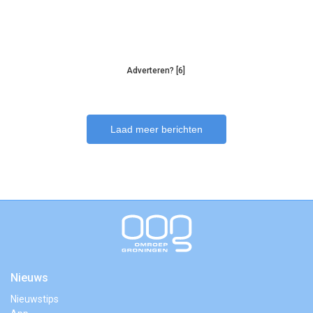
Adverteren? [6]
Laad meer berichten
Nieuws
Nieuwstips