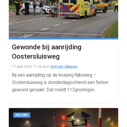
Gewonde bij aanrijding
Oostersluisweg
17 april 2025 11:26
door
Gert van Akkeren
Bij een aanrijding op de kruising Rijksweg –
Oostersluisweg is donderdagochtend een fietser
gewond geraakt. Dat meldt 112groningen.
NIEUWS