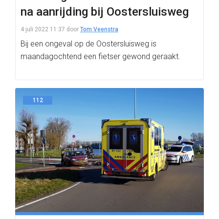
na aanrijding bij Oostersluisweg
4 juli 2022 11:37
door
Tom Veenstra
Bij een ongeval op de Oostersluisweg is
maandagochtend een fietser gewond geraakt.
112