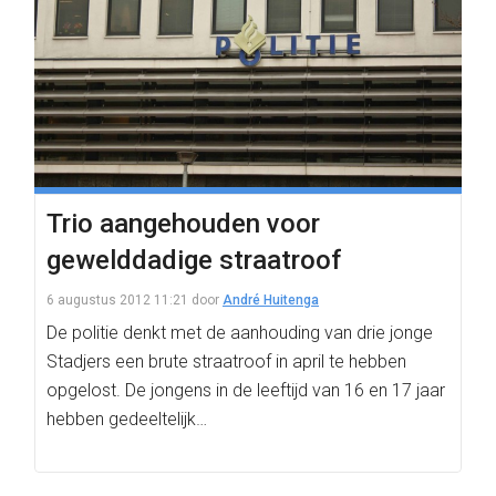
Trio aangehouden voor
gewelddadige straatroof
6 augustus 2012 11:21
door
André Huitenga
De politie denkt met de aanhouding van drie jonge
Stadjers een brute straatroof in april te hebben
opgelost. De jongens in de leeftijd van 16 en 17 jaar
hebben gedeeltelijk…