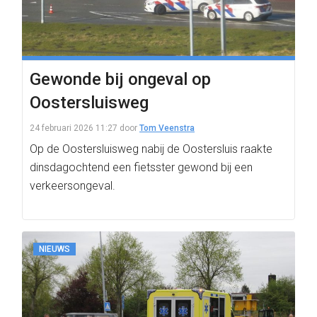
Gewonde bij ongeval op
Oostersluisweg
24 februari 2026 11:27
door
Tom Veenstra
Op de Oostersluisweg nabij de Oostersluis raakte
dinsdagochtend een fietsster gewond bij een
verkeersongeval.
NIEUWS