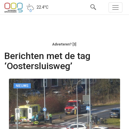
22.4°C
Adverteren? [3]
Berichten met de tag
‘Oostersluisweg’
NIEUWS