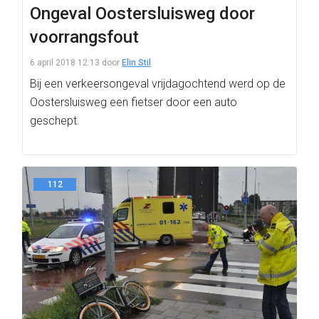
Ongeval Oostersluisweg door
voorrangsfout
6 april 2018 12:13
door
Elin Stil
Bij een verkeersongeval vrijdagochtend werd op de
Oostersluisweg een fietser door een auto
geschept.
112