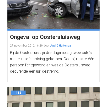
Ongeval op Oostersluisweg
27 november 2012 16:20
door
André Huitenga
Bij de Oostersluis zijn dinsdagmiddag twee auto’s
met elkaar in botsing gekomen. Daarbij raakte één
persoon lichtgewond en was de Oostersluisweg
gedurende een uur gestremd.
112