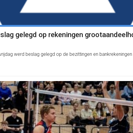
eslag gelegd op rekeningen grootaandeelh
rijdag werd beslag gelegd op de bezittingen en bankrekeninge