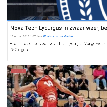
Nova Tech Lycurgus in zwaar weer; b
15 maart 2025 1:07
door
Wouter van der Maden
Grote problemen voor Nova Tech Lycurgus. Vorige week v
75% eigenaar…
SPORT