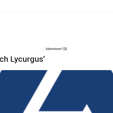
Adverteren? [3]
ch Lycurgus’