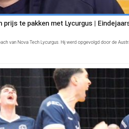
prijs te pakken met Lycurgus | Eindejaar
coach van Nova Tech Lycurgus. Hij werd opgevolgd door de Austr