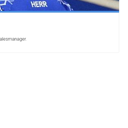
 salesmanager.