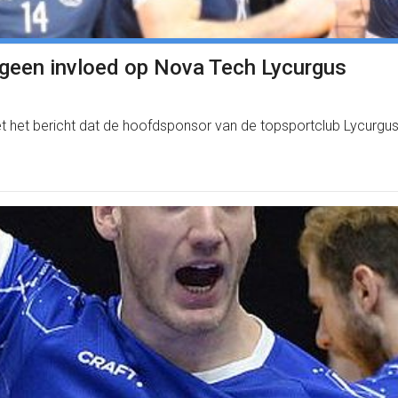
 geen invloed op Nova Tech Lycurgus
bericht dat de hoofdsponsor van de topsportclub Lycurgus fail