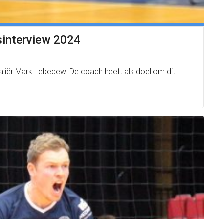
sinterview 2024
aliër Mark Lebedew. De coach heeft als doel om dit