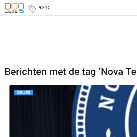
9.3°C
Berichten met de tag ‘Nova Te
NIEUWS