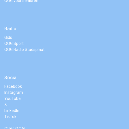
OOG voor senioren
Radio
Gids
OOG Sport
OOG Radio Stadsplaat
Social
Facebook
Instagram
YouTube
X
LinkedIn
TikTok
Over OOG