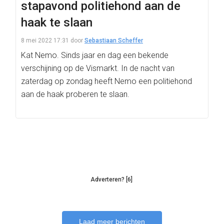
stapavond politiehond aan de
haak te slaan
8 mei 2022 17:31
door
Sebastiaan Scheffer
Kat Nemo. Sinds jaar en dag een bekende
verschijning op de Vismarkt. In de nacht van
zaterdag op zondag heeft Nemo een politiehond
aan de haak proberen te slaan.
Adverteren? [6]
Laad meer berichten