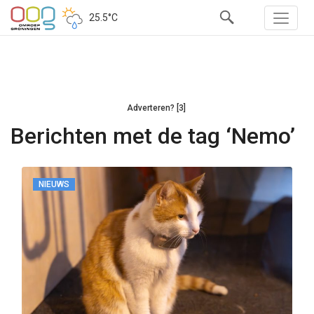
25.5°C
Adverteren? [3]
Berichten met de tag ‘Nemo’
NIEUWS