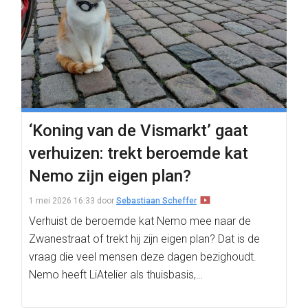
‘Koning van de Vismarkt’ gaat
verhuizen: trekt beroemde kat
Nemo zijn eigen plan?
1 mei 2026 16:33
door
Sebastiaan Scheffer
Verhuist de beroemde kat Nemo mee naar de
Zwanestraat of trekt hij zijn eigen plan? Dat is de
vraag die veel mensen deze dagen bezighoudt.
Nemo heeft LiAtelier als thuisbasis,…