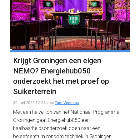
Krijgt Groningen een eigen
NEMO? Energiehub050
onderzoekt het met proef op
Suikerterrein
30 mei 2023 12:24
door
Tom Veenstra
Met een halve ton van het Nationaal Programma
Groningen gaat Energiehub050 een
haalbaarheidsonderzoek doen naar een
beleefcentrum rondom techniek in Groningen.