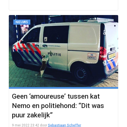
NIEUWS
Geen ‘amoureuse’ tussen kat
Nemo en politiehond: “Dit was
puur zakelijk”
9 mei 2022 23:42
door
Sebastiaan Scheffer