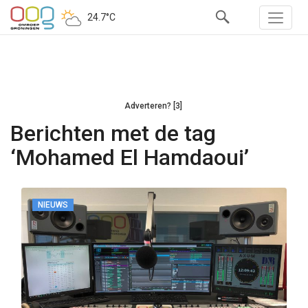
24.7°C
Adverteren? [3]
Berichten met de tag
‘Mohamed El Hamdaoui’
NIEUWS