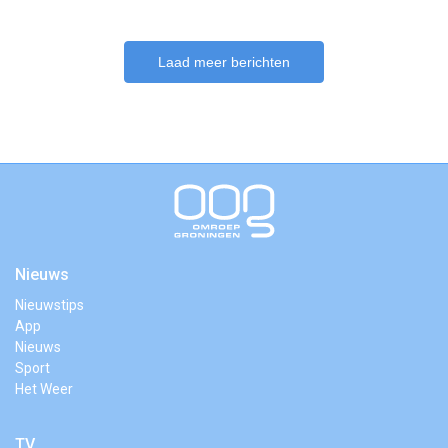
Laad meer berichten
Nieuws
Nieuwstips
App
Nieuws
Sport
Het Weer
TV