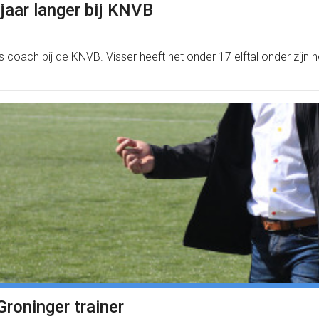
jaar langer bij KNVB
ls coach bij de KNVB. Visser heeft het onder 17 elftal onder zijn 
roninger trainer