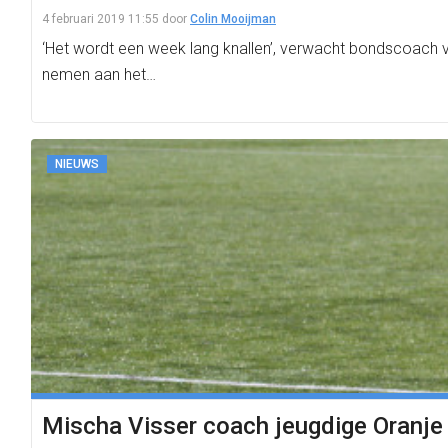
4 februari 2019 11:55
door
Colin Mooijman
‘Het wordt een week lang knallen’, verwacht bondscoach va
nemen aan het…
NIEUWS
Mischa Visser coach jeugdige Oranje 