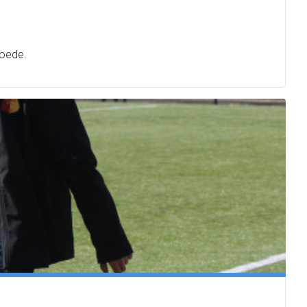
hoede.