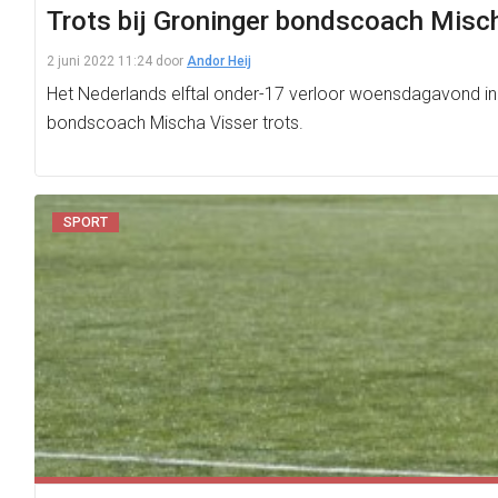
Trots bij Groninger bondscoach Misch
2 juni 2022 11:24
door
Andor Heij
Het Nederlands elftal onder-17 verloor woensdagavond in 
bondscoach Mischa Visser trots.
SPORT