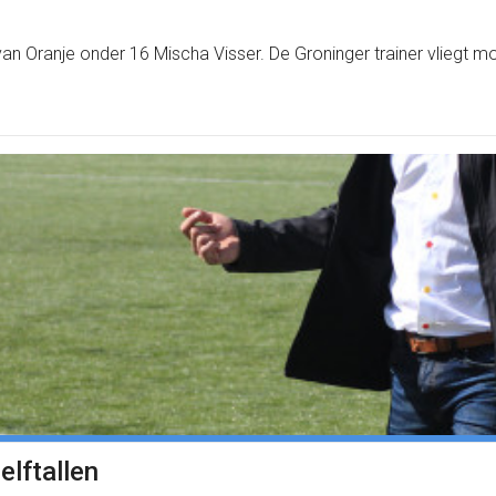
n Oranje onder 16 Mischa Visser. De Groninger trainer vliegt mo
elftallen