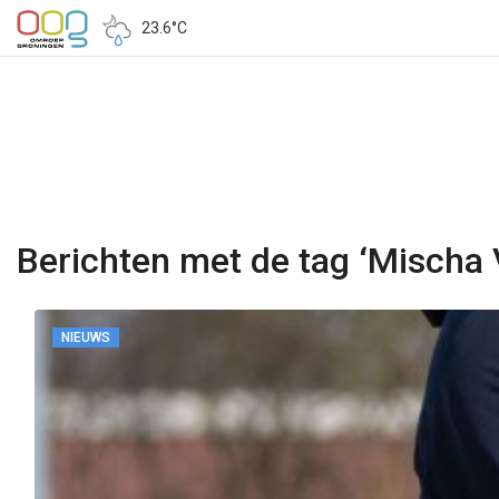
23.6°C
Berichten met de tag ‘Mischa 
NIEUWS