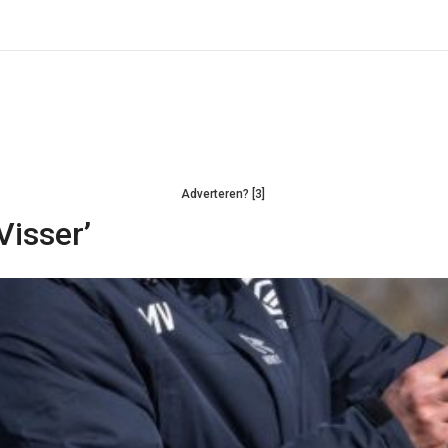
Adverteren? [3]
Visser’