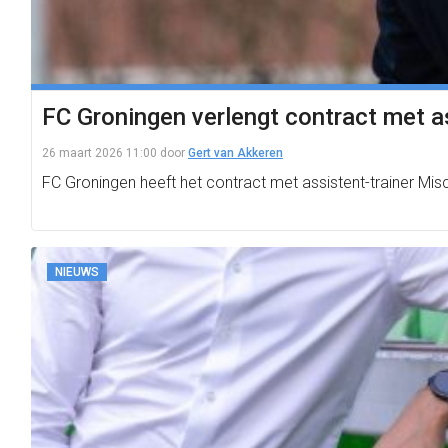
FC Groningen verlengt contract met a
26 maart 2026 11:00
door
Gert van Akkeren
FC Groningen heeft het contract met assistent-trainer Misch
NIEUWS