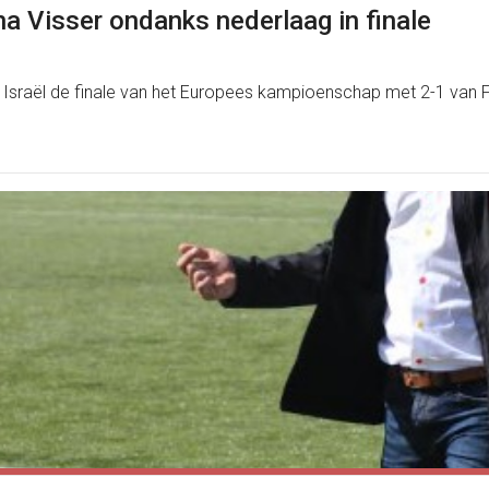
a Visser ondanks nederlaag in finale
Israël de finale van het Europees kampioenschap met 2-1 van Fr