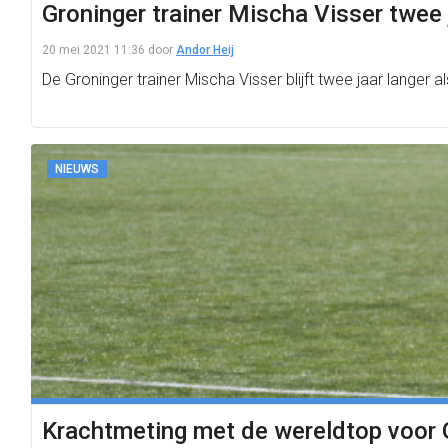
Groninger trainer Mischa Visser twee 
20 mei 2021 11:36
door
Andor Heij
De Groninger trainer Mischa Visser blijft twee jaar langer a
NIEUWS
Krachtmeting met de wereldtop voor G