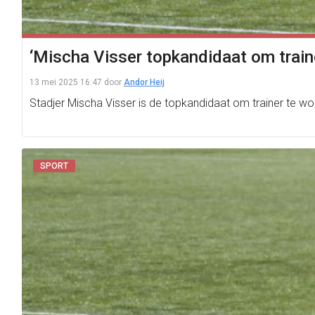
‘Mischa Visser topkandidaat om train
13 mei 2025 16:47
door
Andor Heij
Stadjer Mischa Visser is de topkandidaat om trainer te w
SPORT