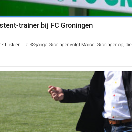
stent-trainer bij FC Groningen
k Lukkien. De 38-jarige Groninger volgt Marcel Groninger op, die 