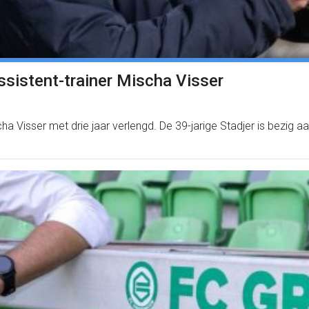
ssistent-trainer Mischa Visser
a Visser met drie jaar verlengd. De 39-jarige Stadjer is bezig aa