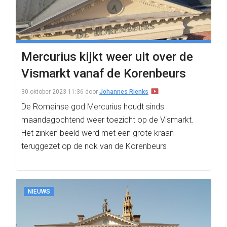
Mercurius kijkt weer uit over de
Vismarkt vanaf de Korenbeurs
30 oktober 2023 11:36
door
Johannes Rienks
De Romeinse god Mercurius houdt sinds
maandagochtend weer toezicht op de Vismarkt.
Het zinken beeld werd met een grote kraan
teruggezet op de nok van de Korenbeurs
NIEUWS