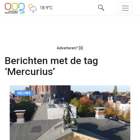
18.9°C
Adverteren? [3]
Berichten met de tag
‘Mercurius’
NIEUWS