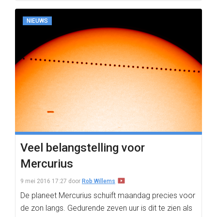
NIEUWS
Veel belangstelling voor
Mercurius
9 mei 2016 17:27
door
Rob Willems
De planeet Mercurius schuift maandag precies voor
de zon langs. Gedurende zeven uur is dit te zien als