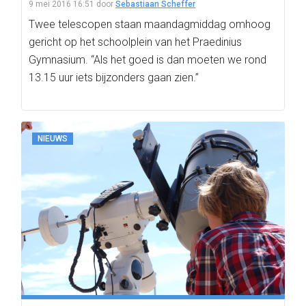
9 mei 2016 16:51
door
Sebastiaan Scheffer
Twee telescopen staan maandagmiddag omhoog
gericht op het schoolplein van het Praedinius
Gymnasium. “Als het goed is dan moeten we rond
13.15 uur iets bijzonders gaan zien.”
NIEUWS