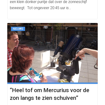
een klein donker puntje dat over de zonneschijf
beweegt. Tot ongeveer 20:45 uur is…
NIEUWS
“Heel tof om Mercurius voor de
zon langs te zien schuiven”