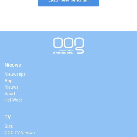
Laad meer berichten
Nieuws
Nieuwstips
App
Nieuws
Sport
Het Weer
TV
Gids
OOG TV Nieuws