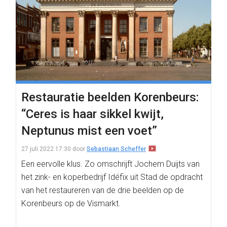
Restauratie beelden Korenbeurs:
“Ceres is haar sikkel kwijt,
Neptunus mist een voet”
27 juli 2022 17:30
door
Sebastiaan Scheffer
Een eervolle klus. Zo omschrijft Jochem Duijts van
het zink- en koperbedrijf Idéfix uit Stad de opdracht
van het restaureren van de drie beelden op de
Korenbeurs op de Vismarkt.