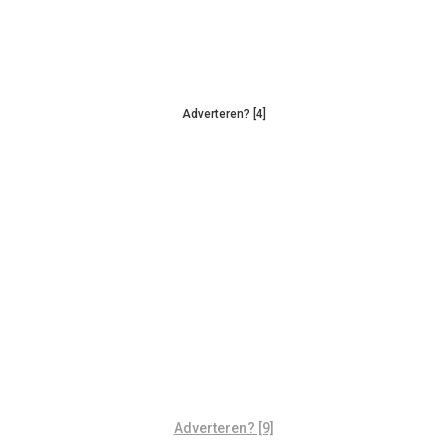
Adverteren? [4]
Adverteren? [9]