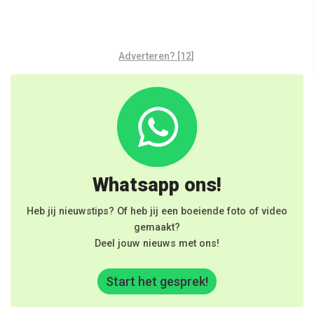
Adverteren? [12]
Whatsapp ons!
Heb jij nieuwstips? Of heb jij een boeiende foto of video
gemaakt?
Deel jouw nieuws met ons!
Start het gesprek!