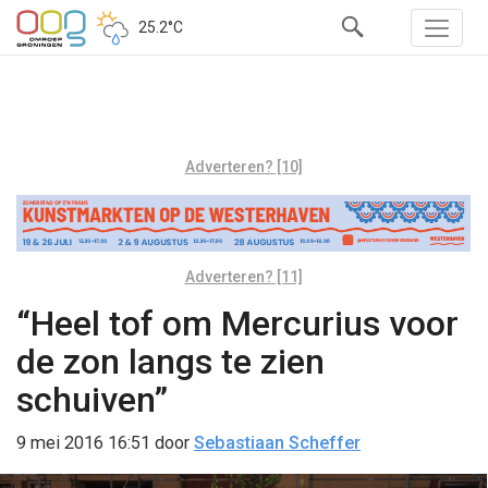
25.2°C
Adverteren? [10]
Adverteren? [11]
“Heel tof om Mercurius voor
de zon langs te zien
schuiven”
9 mei 2016 16:51
door
Sebastiaan Scheffer