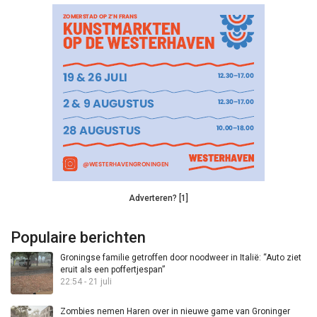
Adverteren? [1]
Populaire berichten
Groningse familie getroffen door noodweer in Italië: “Auto ziet
eruit als een poffertjespan”
22:54 - 21 juli
Zombies nemen Haren over in nieuwe game van Groninger