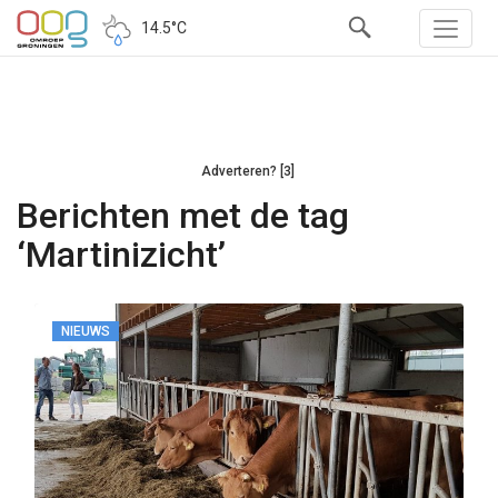
14.5°C
Adverteren? [3]
Berichten met de tag
‘Martinizicht’
NIEUWS