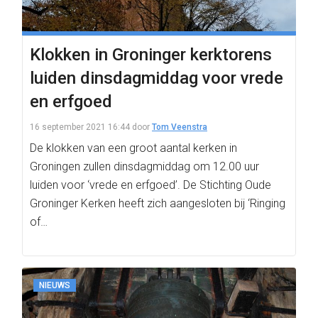
Klokken in Groninger kerktorens
luiden dinsdagmiddag voor vrede
en erfgoed
16 september 2021 16:44
door
Tom Veenstra
De klokken van een groot aantal kerken in
Groningen zullen dinsdagmiddag om 12.00 uur
luiden voor ‘vrede en erfgoed’. De Stichting Oude
Groninger Kerken heeft zich aangesloten bij ‘Ringing
of…
NIEUWS