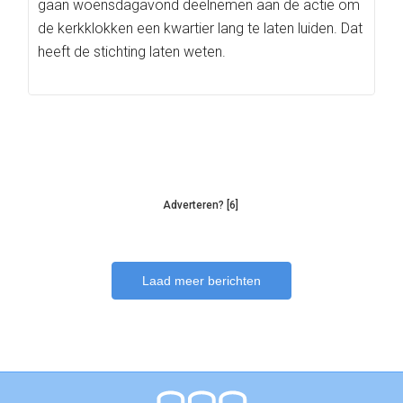
gaan woensdagavond deelnemen aan de actie om
de kerkklokken een kwartier lang te laten luiden. Dat
heeft de stichting laten weten.
Adverteren? [6]
Laad meer berichten