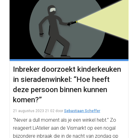
Inbreker doorzoekt kinderkeuken
in sieradenwinkel: “Hoe heeft
deze persoon binnen kunnen
komen?”
21 augustus 2023 21:02
door
Sebastiaan Scheffer
“Never a dull moment als je een winkel hebt.” Zo
reageert LiAtelier aan de Vismarkt op een nogal
bijzondere inbraak die in de nacht van zondag op