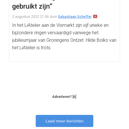
gebruikt zijn”
2 augustus 2022 21:06
door
Sebastiaan Scheffer
In het LiAtelier aan de Vismarkt zijn vijf unieke en
bijzondere ringen vervaardigd vanwege het
jubilieumjaar van Groningens Ontzet. Hilde Bolks van
het LiAtelier is trots.
Adverteren? [6]
Laad meer berichten