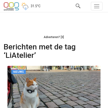
31.5°C
Adverteren? [3]
Berichten met de tag
‘LiAtelier’
NIEUWS