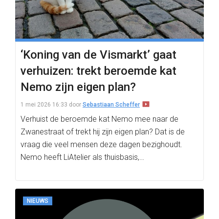
‘Koning van de Vismarkt’ gaat
verhuizen: trekt beroemde kat
Nemo zijn eigen plan?
1 mei 2026 16:33
door
Sebastiaan Scheffer
Verhuist de beroemde kat Nemo mee naar de
Zwanestraat of trekt hij zijn eigen plan? Dat is de
vraag die veel mensen deze dagen bezighoudt.
Nemo heeft LiAtelier als thuisbasis,…
NIEUWS