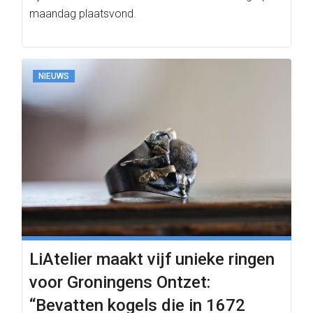
maandag plaatsvond.
NIEUWS
LiAtelier maakt vijf unieke ringen
voor Groningens Ontzet:
“Bevatten kogels die in 1672