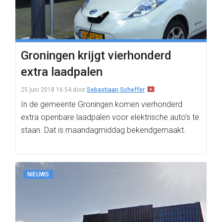
Groningen krijgt vierhonderd
extra laadpalen
25 juni 2018 16:54
door
Sebastiaan Scheffer
In de gemeente Groningen komen vierhonderd
extra openbare laadpalen voor elektrische auto’s te
staan. Dat is maandagmiddag bekendgemaakt.
NIEUWS