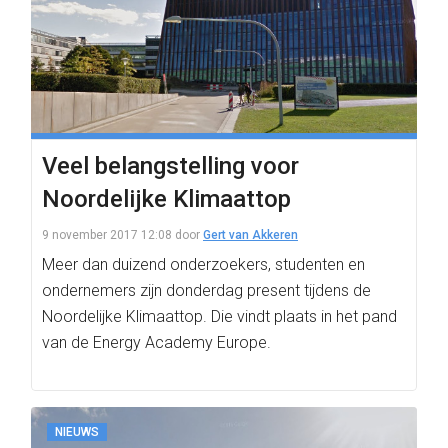
Veel belangstelling voor
Noordelijke Klimaattop
9 november 2017 12:08
door
Gert van Akkeren
Meer dan duizend onderzoekers, studenten en
ondernemers zijn donderdag present tijdens de
Noordelijke Klimaattop. Die vindt plaats in het pand
van de Energy Academy Europe.
NIEUWS