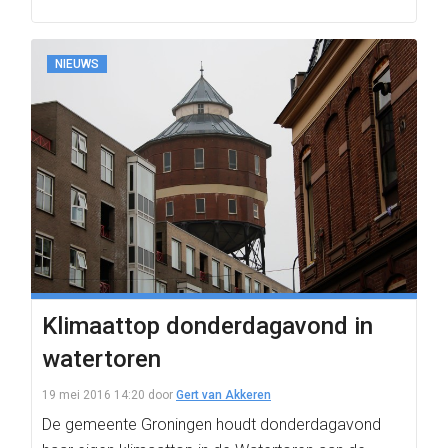
NIEUWS
Klimaattop donderdagavond in
watertoren
19 mei 2016 14:20
door
Gert van Akkeren
De gemeente Groningen houdt donderdagavond