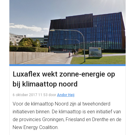
Luxaflex wekt zonne-energie op
bij klimaattop noord
6 oktober 2017 11:53
door
Andor Heij
Voor de klimaattop Noord zijn al tweehonderd
initiatieven binnen. De klimaattop is een initiatief van
de provincies Groningen, Friesland en Drenthe en de
New Energy Coalition.