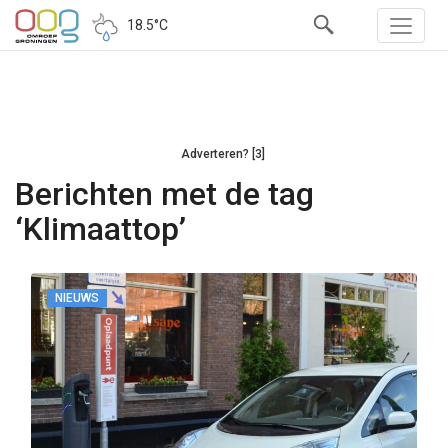
18.5°C
Adverteren? [3]
Berichten met de tag
‘Klimaattop’
NIEUWS