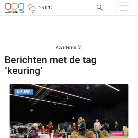
25.0°C
Adverteren? [3]
Berichten met de tag
‘keuring’
NIEUWS