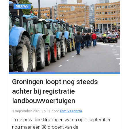
NIEUWS
Groningen loopt nog steeds
achter bij registratie
landbouwvoertuigen
3 september 2021 16:01
door
Tom Veenstra
In de provincie Groningen waren op 1 september
nog maar een 38 procent van de