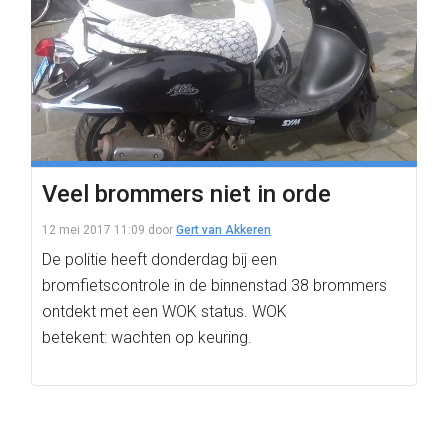
Veel brommers niet in orde
12 mei 2017 11:09
door
Gert van Akkeren
De politie heeft donderdag bij een
bromfietscontrole in de binnenstad 38 brommers
ontdekt met een WOK status. WOK
betekent: wachten op keuring.