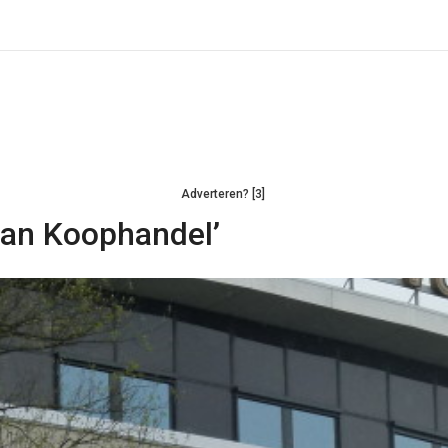
Adverteren? [3]
van Koophandel’