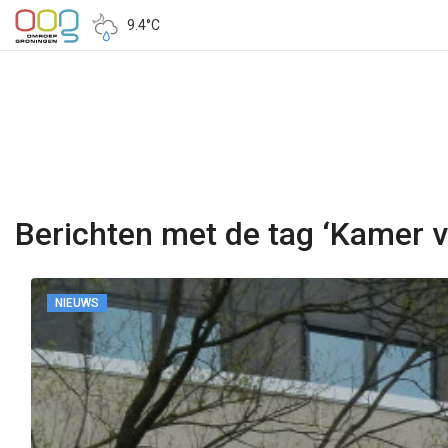
9.4°C
Berichten met de tag ‘Kamer 
NIEUWS