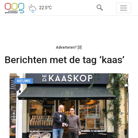
22.5°C
Adverteren? [3]
Berichten met de tag ‘kaas’
NIEUWS