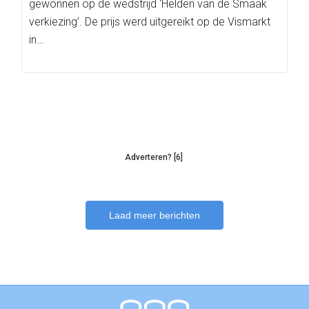
gewonnen op de wedstrijd ‘Helden van de Smaak
verkiezing’. De prijs werd uitgereikt op de Vismarkt
in…
Adverteren? [6]
Laad meer berichten