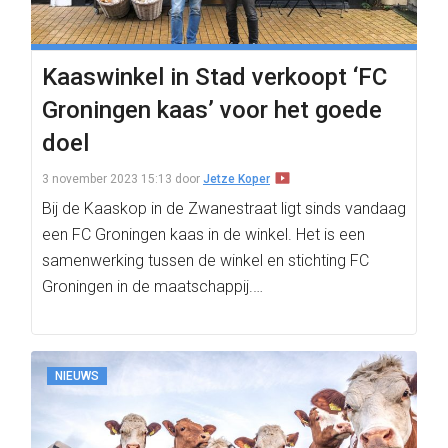
Kaaswinkel in Stad verkoopt ‘FC
Groningen kaas’ voor het goede
doel
3 november 2023 15:13
door
Jetze Koper
Bij de Kaaskop in de Zwanestraat ligt sinds vandaag
een FC Groningen kaas in de winkel. Het is een
samenwerking tussen de winkel en stichting FC
Groningen in de maatschappij.…
NIEUWS