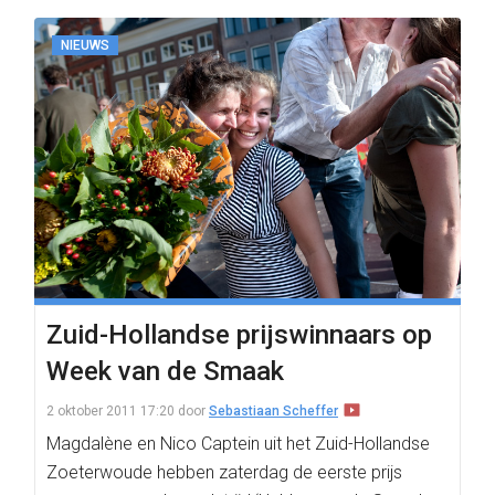
NIEUWS
Zuid-Hollandse prijswinnaars op
Week van de Smaak
2 oktober 2011 17:20
door
Sebastiaan Scheffer
Magdalène en Nico Captein uit het Zuid-Hollandse
Zoeterwoude hebben zaterdag de eerste prijs