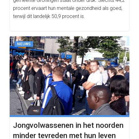
gemeente Groningen staat onder druk. Slechts 44,2
procent ervaart hun mentale gezondheid als goed,
terwijl dit landelijk 50,9 procent is.
NIEUWS
Jongvolwassenen in het noorden
minder tevreden met hun leven