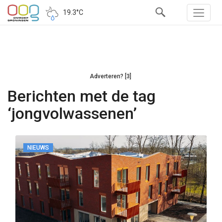
19.3°C
Adverteren? [3]
Berichten met de tag
‘jongvolwassenen’
NIEUWS