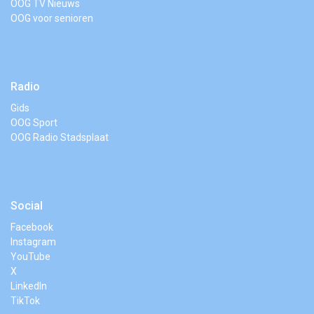
OOG TV Nieuws
OOG voor senioren
Radio
Gids
OOG Sport
OOG Radio Stadsplaat
Social
Facebook
Instagram
YouTube
X
LinkedIn
TikTok