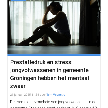
Prestatiedruk en stress:
jongvolwassenen in gemeente
Groningen hebben het mentaal
zwaar
21 januari 2025 11:36
door
Tom Veenstra
De mentale gezondheid van jongvolwassenen in de