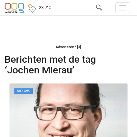
23.7°C
Adverteren? [3]
Berichten met de tag
‘Jochen Mierau’
NIEUWS