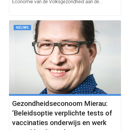
Economie van de Volksgezondheid aan de
Rijksuniversiteit Groningen,…
NIEUWS
Gezondheidseconoom Mierau:
‘Beleidsoptie verplichte tests of
vaccinaties onderwijs en werk