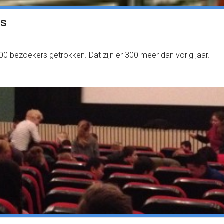
rs
700 bezoekers getrokken. Dat zijn er 300 meer dan vorig jaar.