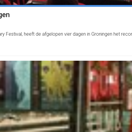
gen
ry Festival, heeft de afgelopen vier dagen in Groningen het re