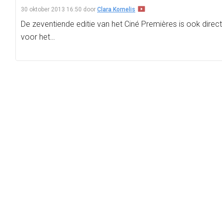
30 oktober 2013 16:50
door
Clara Kornelis
De zeventiende editie van het Ciné Premières is ook dire
voor het…