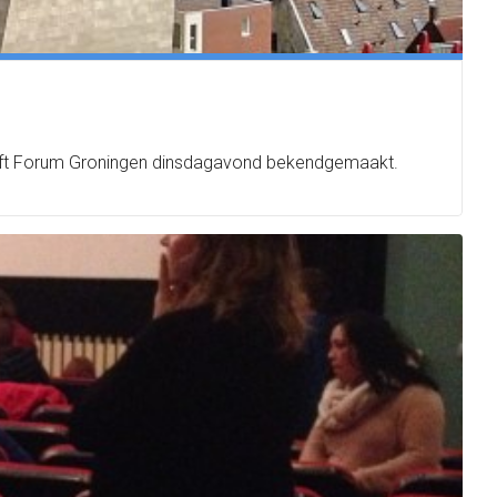
eeft Forum Groningen dinsdagavond bekendgemaakt.