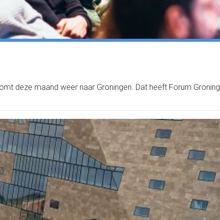
komt deze maand weer naar Groningen. Dat heeft Forum Groning