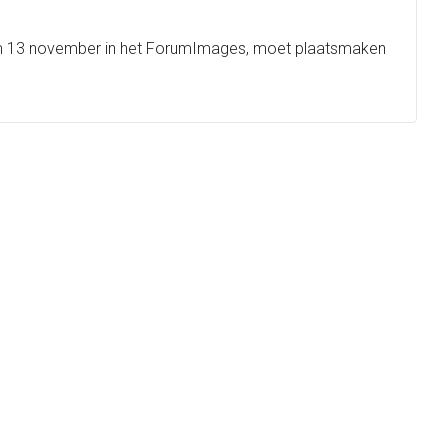
 6 t/m 13 november in het ForumImages, moet plaatsmaken