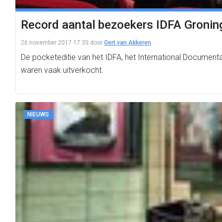
Record aantal bezoekers IDFA Gronin
26 november 2017 17:35
door
Gert van Akkeren
De pocketeditie van het IDFA, het International Documenta
waren vaak uitverkocht.
NIEUWS