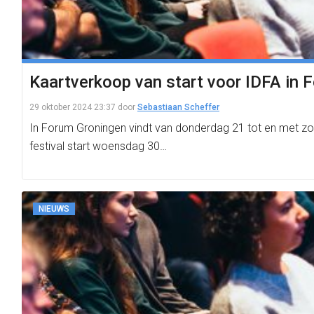
Kaartverkoop van start voor IDFA in 
29 oktober 2024 23:37
door
Sebastiaan Scheffer
In Forum Groningen vindt van donderdag 21 tot en met zo
festival start woensdag 30…
NIEUWS