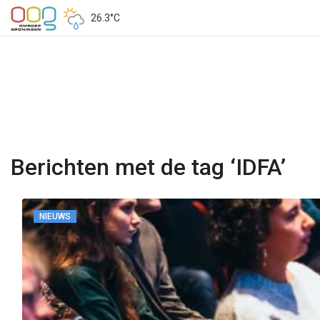
26.3°C
Berichten met de tag ‘IDFA’
NIEUWS