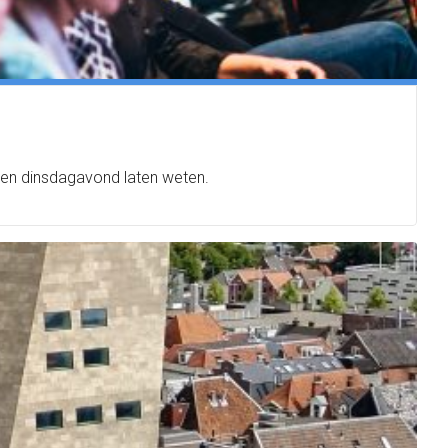
en dinsdagavond laten weten.