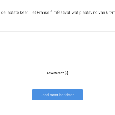
ct de laatste keer. Het Franse filmfestival, wat plaatsvind van
Adverteren? [6]
Laad meer berichten