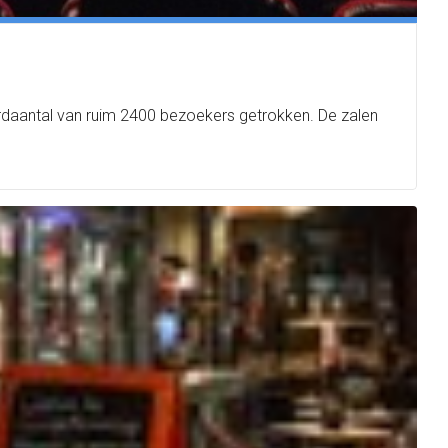
cordaantal van ruim 2400 bezoekers getrokken. De zalen