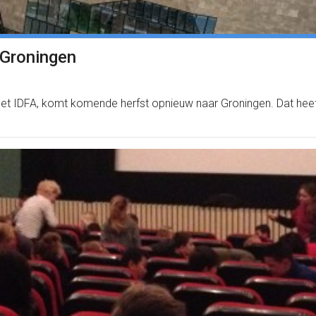
 Groningen
 het IDFA, komt komende herfst opnieuw naar Groningen. Dat h