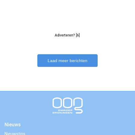
Adverteren? [6]
Laad meer berichten
Nieuws
Nieuwstips