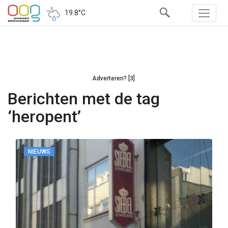
19.8°C
Adverteren? [3]
Berichten met de tag
‘heropent’
NIEUWS