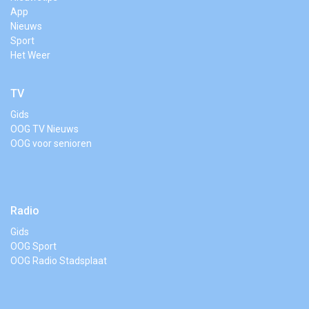
App
Nieuws
Sport
Het Weer
TV
Gids
OOG TV Nieuws
OOG voor senioren
Radio
Gids
OOG Sport
OOG Radio Stadsplaat