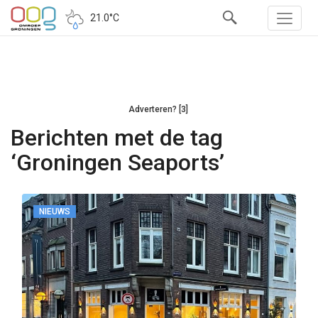
21.0°C
Adverteren? [3]
Berichten met de tag
‘Groningen Seaports’
NIEUWS