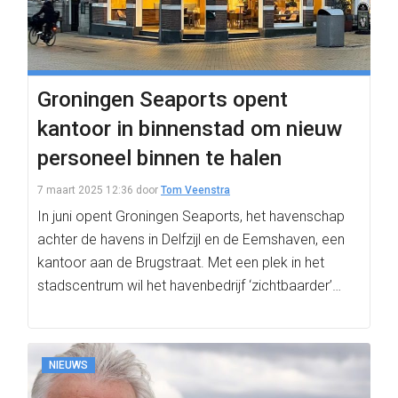
Groningen Seaports opent
kantoor in binnenstad om nieuw
personeel binnen te halen
7 maart 2025 12:36
door
Tom Veenstra
In juni opent Groningen Seaports, het havenschap
achter de havens in Delfzijl en de Eemshaven, een
kantoor aan de Brugstraat. Met een plek in het
stadscentrum wil het havenbedrijf ‘zichtbaarder’…
NIEUWS