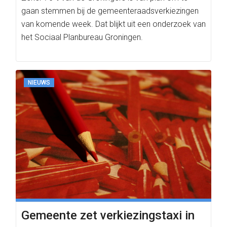
gaan stemmen bij de gemeenteraadsverkiezingen
van komende week. Dat blijkt uit een onderzoek van
het Sociaal Planbureau Groningen.
NIEUWS
Gemeente zet verkiezingstaxi in