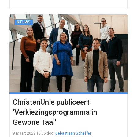
NIEUWS
ChristenUnie publiceert
‘Verkiezingsprogramma in
Gewone Taal’
9 maart 2022 16:05
door
Sebastiaan Scheffer