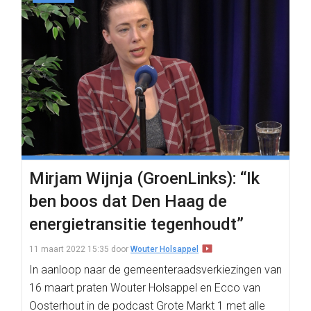
Mirjam Wijnja (GroenLinks): “Ik
ben boos dat Den Haag de
energietransitie tegenhoudt”
11 maart 2022 15:35
door
Wouter Holsappel
In aanloop naar de gemeenteraadsverkiezingen van
16 maart praten Wouter Holsappel en Ecco van
Oosterhout in de podcast Grote Markt 1 met alle