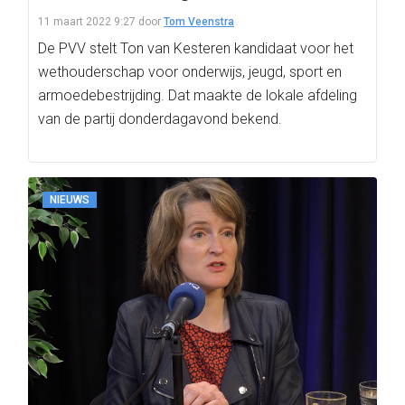
11 maart 2022 9:27
door
Tom Veenstra
De PVV stelt Ton van Kesteren kandidaat voor het
wethouderschap voor onderwijs, jeugd, sport en
armoedebestrijding. Dat maakte de lokale afdeling
van de partij donderdagavond bekend.
NIEUWS