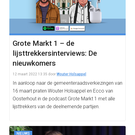
Grote Markt 1 – de
lijsttrekkersinterviews: De
nieuwkomers
12 maart 2022 13:35
door
Wouter Holsappel
In aanloop naar de gemeenteraadsverkiezingen van
16 maart praten Wouter Holsappel en Ecco van
Oosterhout in de podcast Grote Markt 1 met alle
lijsttrekkers van de deelnemende partijen.
NIEUWS