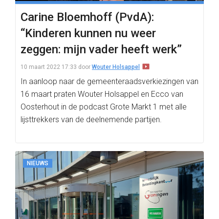
Carine Bloemhoff (PvdA):
“Kinderen kunnen nu weer
zeggen: mijn vader heeft werk”
10 maart 2022 17:33
door
Wouter Holsappel
In aanloop naar de gemeenteraadsverkiezingen van
16 maart praten Wouter Holsappel en Ecco van
Oosterhout in de podcast Grote Markt 1 met alle
lijsttrekkers van de deelnemende partijen.
NIEUWS