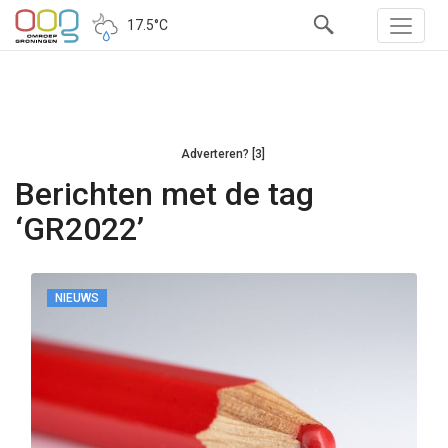
17.5°C
Adverteren? [3]
Berichten met de tag
‘GR2022’
NIEUWS