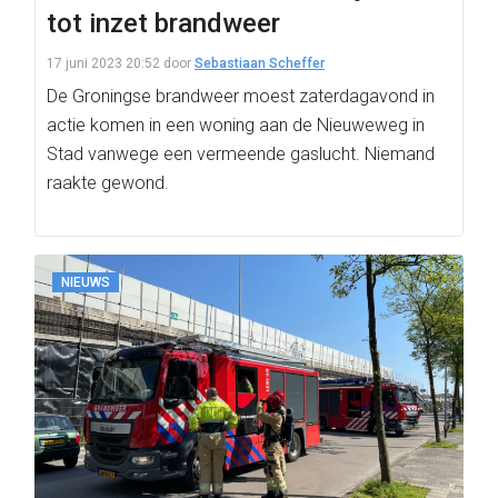
tot inzet brandweer
17 juni 2023 20:52
door
Sebastiaan Scheffer
De Groningse brandweer moest zaterdagavond in
actie komen in een woning aan de Nieuweweg in
Stad vanwege een vermeende gaslucht. Niemand
raakte gewond.
NIEUWS