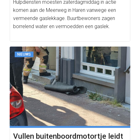
Hulpdiensten moesten zaterdagmiddag in actie
komen aan de Meerweg in Haren vanwege een
vermeende gaslekkage. Buurtbewoners zagen
borrelend water en vermoedden een gaslek.
NIEUWS
Vullen buitenboordmotortje leidt