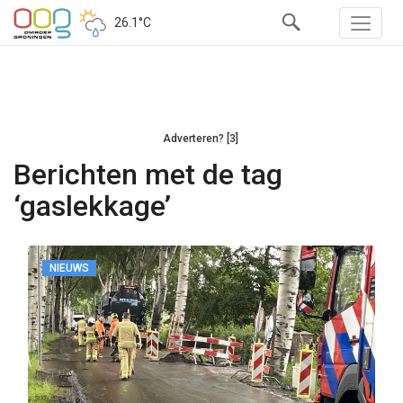
26.1°C
Adverteren? [3]
Berichten met de tag
‘gaslekkage’
NIEUWS