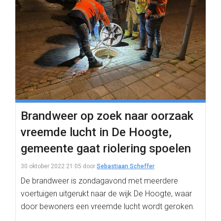
Brandweer op zoek naar oorzaak
vreemde lucht in De Hoogte,
gemeente gaat riolering spoelen
30 oktober 2022 21:05
door
Sebastiaan Scheffer
De brandweer is zondagavond met meerdere
voertuigen uitgerukt naar de wijk De Hoogte, waar
door bewoners een vreemde lucht wordt geroken.