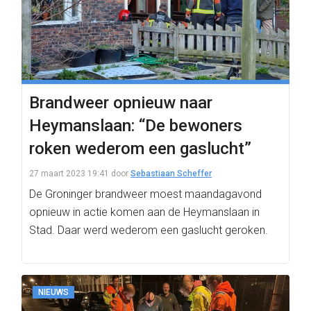
Brandweer opnieuw naar
Heymanslaan: “De bewoners
roken wederom een gaslucht”
27 maart 2023 19:41
door
Sebastiaan Scheffer
De Groninger brandweer moest maandagavond
opnieuw in actie komen aan de Heymanslaan in
Stad. Daar werd wederom een gaslucht geroken.
NIEUWS