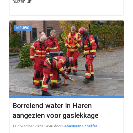
huizen uit.
NIEUWS
Borrelend water in Haren
aangezien voor gaslekkage
11 november 2023 14:46
door
Sebastiaan Scheffer