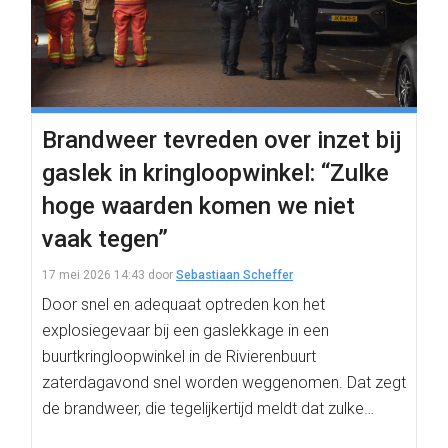
Brandweer tevreden over inzet bij
gaslek in kringloopwinkel: “Zulke
hoge waarden komen we niet
vaak tegen”
17 mei 2026 14:43
door
Sebastiaan Scheffer
Door snel en adequaat optreden kon het
explosiegevaar bij een gaslekkage in een
buurtkringloopwinkel in de Rivierenbuurt
zaterdagavond snel worden weggenomen. Dat zegt
de brandweer, die tegelijkertijd meldt dat zulke…