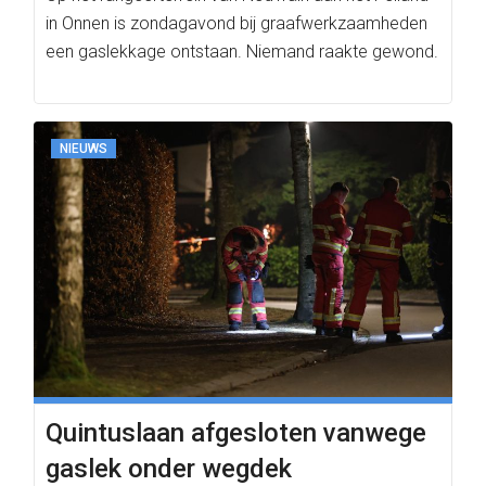
in Onnen is zondagavond bij graafwerkzaamheden
een gaslekkage ontstaan. Niemand raakte gewond.
NIEUWS
Quintuslaan afgesloten vanwege
gaslek onder wegdek