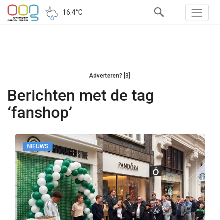
16.4°C
Adverteren? [3]
Berichten met de tag
‘fanshop’
NIEUWS