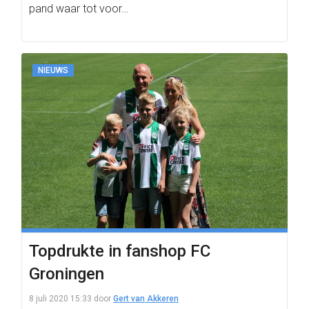
pand waar tot voor…
NIEUWS
Topdrukte in fanshop FC
Groningen
8 juli 2020 15:33
door
Gert van Akkeren