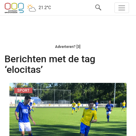
21.2°C
Adverteren? [3]
Berichten met de tag
‘elocitas’
SPORT