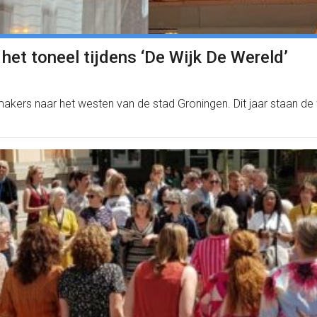
het toneel tijdens ‘De Wijk De Wereld’
makers naar het westen van de stad Groningen. Dit jaar staan de