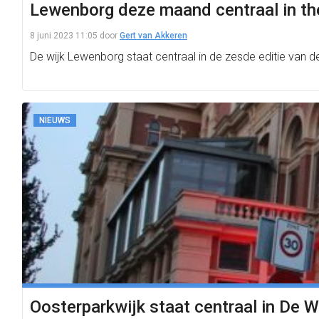
Lewenborg deze maand centraal in th
8 juni 2023 11:05
door
Gert van Akkeren
De wijk Lewenborg staat centraal in de zesde editie van d
NIEUWS
Oosterparkwijk staat centraal in De W