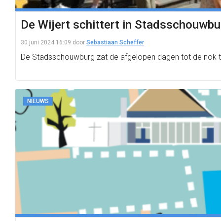
De Wijert schittert in Stadsschouwbur
30 juni 2024 16:09
door
Sebastiaan Scheffer
De Stadsschouwburg zat de afgelopen dagen tot de nok to
NIEUWS