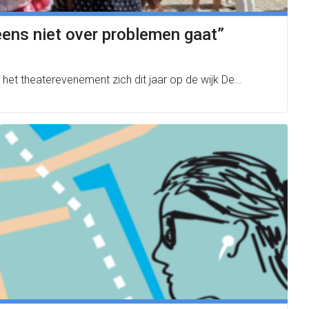
eens niet over problemen gaat”
het theaterevenement zich dit jaar op de wijk De…