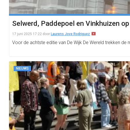
Selwerd, Paddepoel en Vinkhuizen op 
17 juni 2025 17:22
door
Laurens Jove Rodriguez
Voor de achtste editie van De Wijk De Wereld trekken de 
NIEUWS