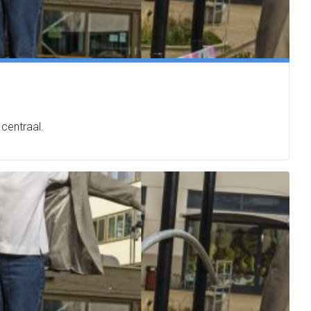
centraal.