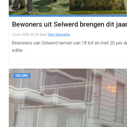
Bewoners uit Selwerd brengen dit ja
3 juni 2026 20:33
door
Tom Veenstra
Bewoners van Selwerd nemen van 18 tot en met 20 juni de 
editie…
NIEUWS