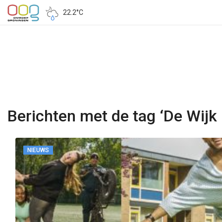
22.2°C
Berichten met de tag ‘De Wijk
NIEUWS