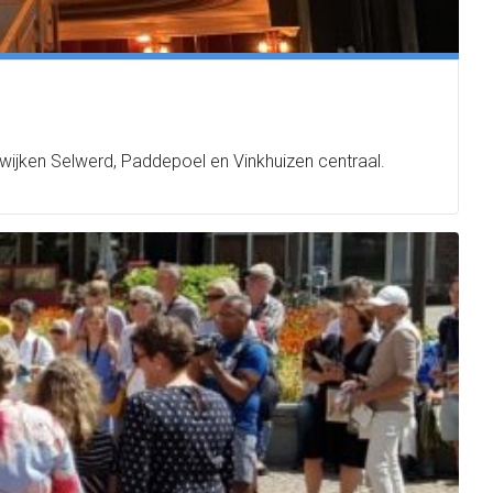
 wijken Selwerd, Paddepoel en Vinkhuizen centraal.