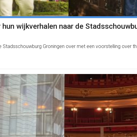
ar hun wijkverhalen naar de Stadsschouwb
Stadsschouwburg Groningen over met een voorstelling over thui