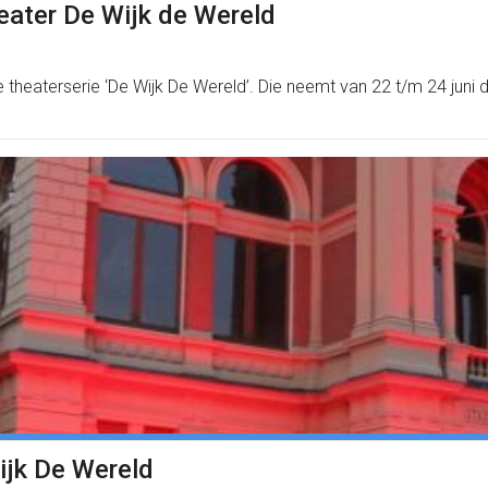
eater De Wijk de Wereld
e theaterserie ‘De Wijk De Wereld’. Die neemt van 22 t/m 24 jun
ijk De Wereld