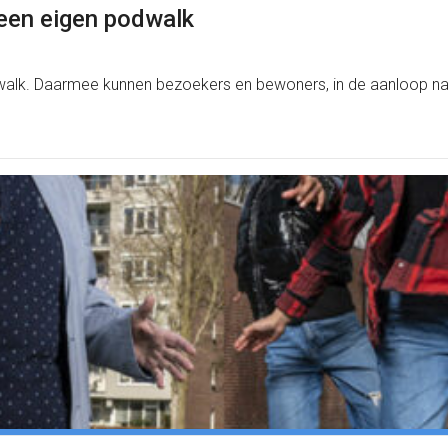
 een eigen podwalk
lk. Daarmee kunnen bezoekers en bewoners, in de aanloop naar 