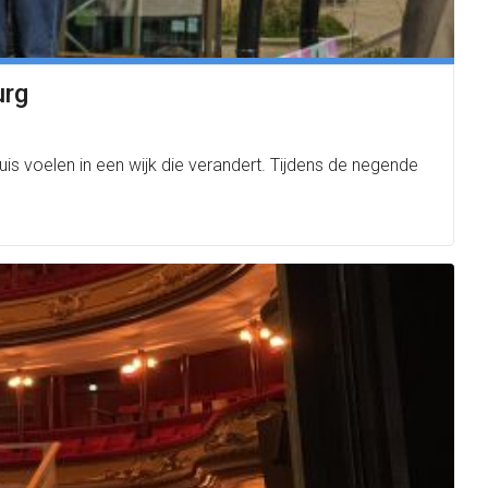
urg
s voelen in een wijk die verandert. Tijdens de negende