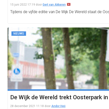
15 juni 2022 17:19
door
Gert van Akkeren
Tijdens de vijfde editie van De Wijk De Wereld staat de Oo
NIEUWS
De Wijk de Wereld trekt Oosterpark in
28 december 2021 11:18
door
Andor Heij