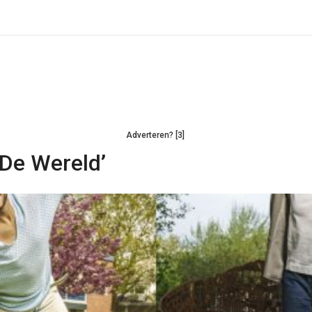
Adverteren? [3]
 De Wereld’