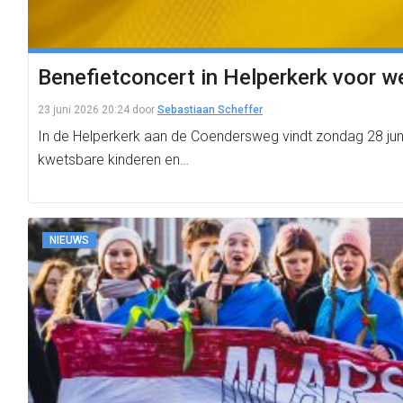
Benefietconcert in Helperkerk voor w
23 juni 2026 20:24
door
Sebastiaan Scheffer
In de Helperkerk aan de Coendersweg vindt zondag 28 jun
kwetsbare kinderen en…
NIEUWS