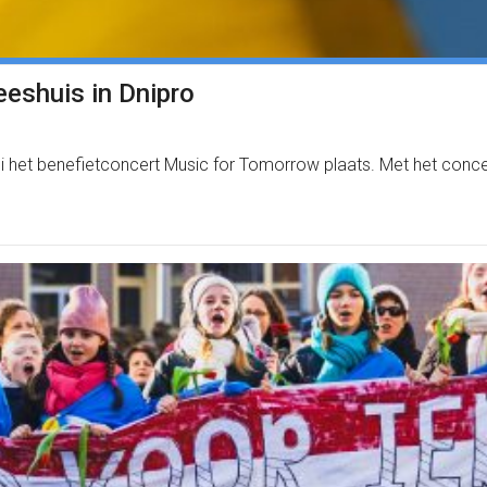
eeshuis in Dnipro
i het benefietconcert Music for Tomorrow plaats. Met het conce