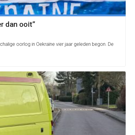
er dan ooit”
chalige oorlog in Oekraïne vier jaar geleden begon. De