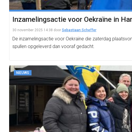
Inzamelingsactie voor Oekraïne in Har
30 november 2025 14:38
door
Sebastiaan Scheffer
De inzamelingsactie voor Oekraïne die zaterdag plaatsvon
spullen opgeleverd dan vooraf gedacht.
NIEUWS