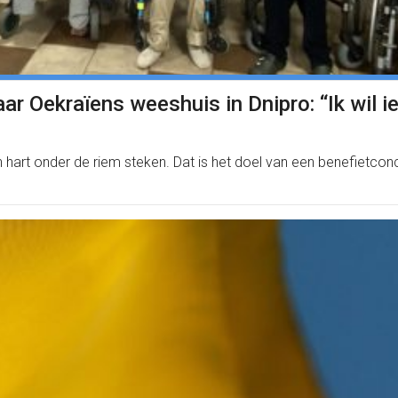
ar Oekraïens weeshuis in Dnipro: “Ik wil i
 hart onder de riem steken. Dat is het doel van een benefietconc