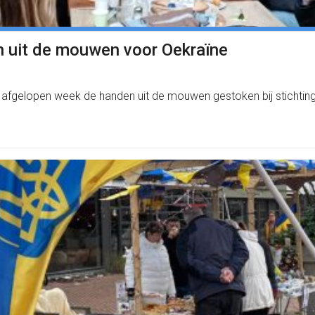
n uit de mouwen voor Oekraïne
fgelopen week de handen uit de mouwen gestoken bij stichting D