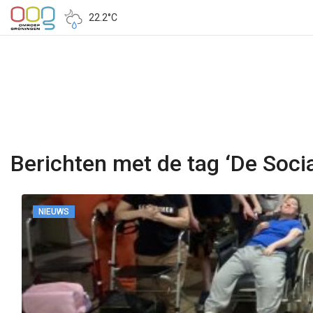
22.2°C
Berichten met de tag ‘De Socia
NIEUWS