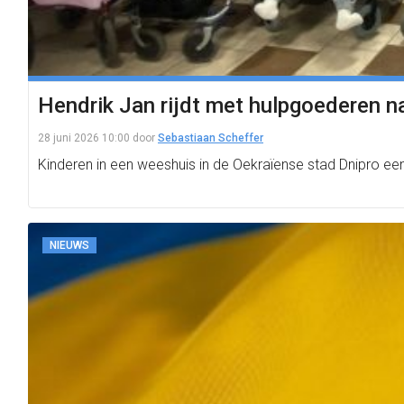
Hendrik Jan rijdt met hulpgoederen na
28 juni 2026 10:00
door
Sebastiaan Scheffer
Kinderen in een weeshuis in de Oekraïense stad Dnipro een
NIEUWS