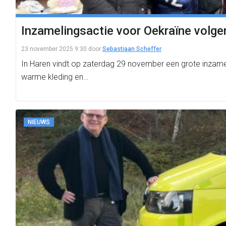
Inzamelingsactie voor Oekraïne volge
23 november 2025 9:30
door
Sebastiaan Scheffer
In Haren vindt op zaterdag 29 november een grote inzamel
warme kleding en…
NIEUWS