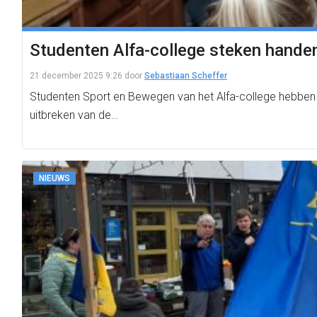
Studenten Alfa-college steken hande
21 december 2025 9:26
door
Sebastiaan Scheffer
Studenten Sport en Bewegen van het Alfa-college hebben a
uitbreken van de…
NIEUWS