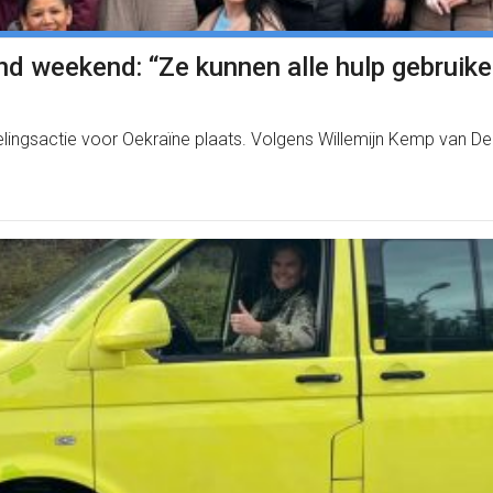
nd weekend: “Ze kunnen alle hulp gebruike
ingsactie voor Oekraïne plaats. Volgens Willemijn Kemp van De 