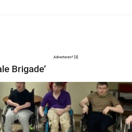
Adverteren? [3]
le Brigade’