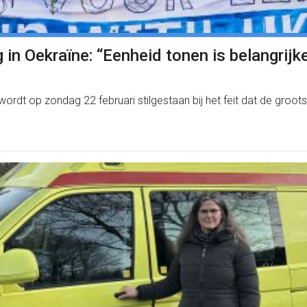
og in Oekraïne: “Eenheid tonen is belangrijk
dt op zondag 22 februari stilgestaan bij het feit dat de groots