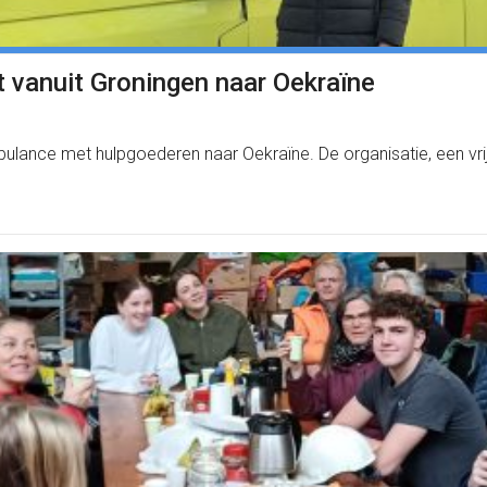
 vanuit Groningen naar Oekraïne
ance met hulpgoederen naar Oekraïne. De organisatie, een vrijwill