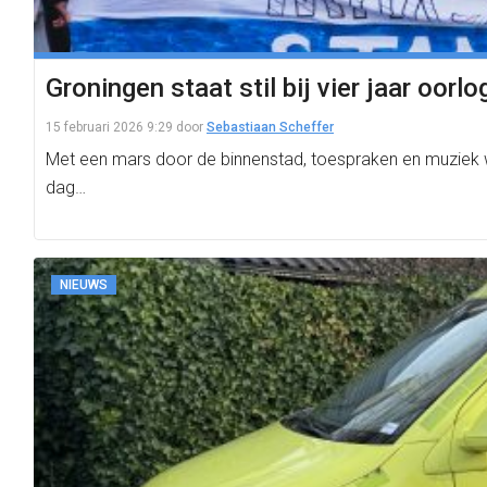
Groningen staat stil bij vier jaar oorl
15 februari 2026 9:29
door
Sebastiaan Scheffer
Met een mars door de binnenstad, toespraken en muziek wor
dag…
NIEUWS