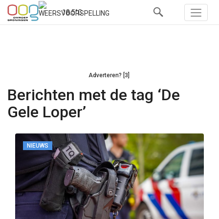
18.5°C
Adverteren? [3]
Berichten met de tag ‘De
Gele Loper’
NIEUWS