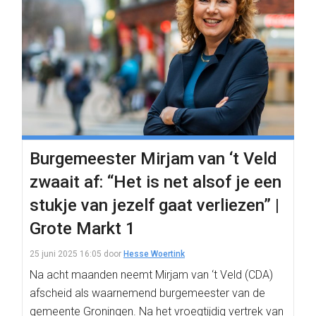
Burgemeester Mirjam van ‘t Veld
zwaait af: “Het is net alsof je een
stukje van jezelf gaat verliezen” |
Grote Markt 1
25 juni 2025 16:05
door
Hesse Woertink
Na acht maanden neemt Mirjam van ‘t Veld (CDA)
afscheid als waarnemend burgemeester van de
gemeente Groningen. Na het vroegtijdig vertrek van