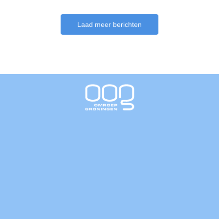
Laad meer berichten