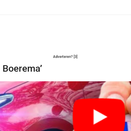
Adverteren? [3]
n Boerema’