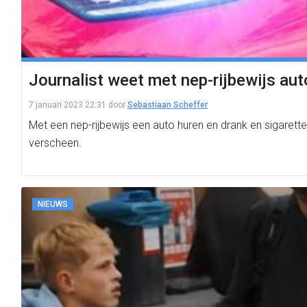
Journalist weet met nep-rijbewijs aut
7 januari 2023 22:31
door
Sebastiaan Scheffer
Met een nep-rijbewijs een auto huren en drank en sigarett
verscheen.
NIEUWS