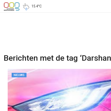
15.4°C
Berichten met de tag ‘Darsha
NIEUWS