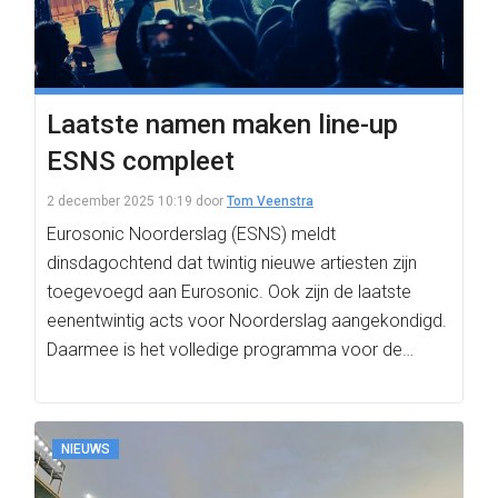
Laatste namen maken line-up
ESNS compleet
2 december 2025 10:19
door
Tom Veenstra
Eurosonic Noorderslag (ESNS) meldt
dinsdagochtend dat twintig nieuwe artiesten zijn
toegevoegd aan Eurosonic. Ook zijn de laatste
eenentwintig acts voor Noorderslag aangekondigd.
Daarmee is het volledige programma voor de
jubileumeditie…
NIEUWS