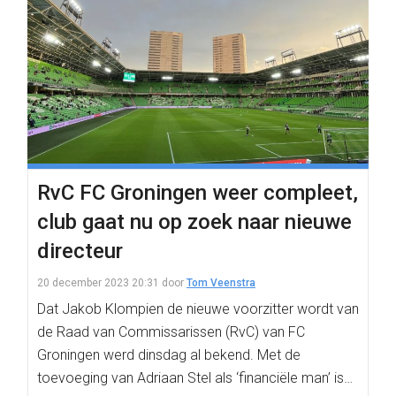
RvC FC Groningen weer compleet,
club gaat nu op zoek naar nieuwe
directeur
20 december 2023 20:31
door
Tom Veenstra
Dat Jakob Klompien de nieuwe voorzitter wordt van
de Raad van Commissarissen (RvC) van FC
Groningen werd dinsdag al bekend. Met de
toevoeging van Adriaan Stel als ‘financiële man’ is…