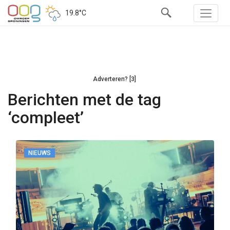
19.8°C
Adverteren? [3]
Berichten met de tag
‘compleet’
NIEUWS