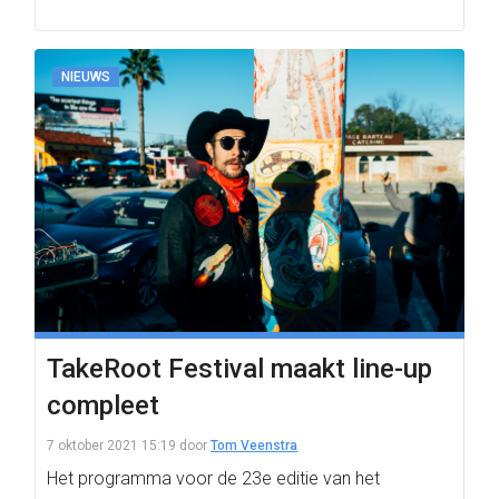
NIEUWS
TakeRoot Festival maakt line-up
compleet
7 oktober 2021 15:19
door
Tom Veenstra
Het programma voor de 23e editie van het