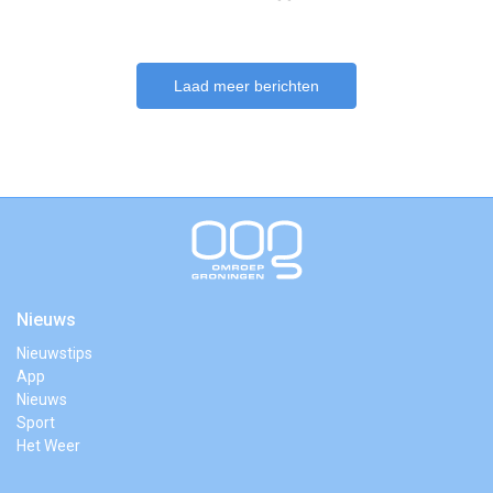
Laad meer berichten
Nieuws
Nieuwstips
App
Nieuws
Sport
Het Weer